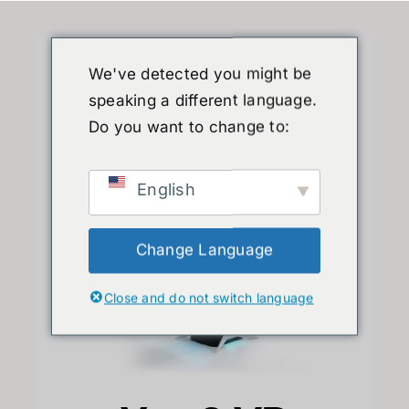
We've detected you might be
speaking a different language.
Do you want to change to:
Go to...
English
Change Language
Close and do not switch language