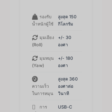
รองรับ
สูงสุด 150
น้ำหนักผู้ใช้
กิโลกรัม
มุมเอียง
+/- 30
(Roll)
องศา
มุมหมุน
+/- 180
(Yaw)
องศา
สูงสุด 360
ความเร็ว
องศาต่อ
ในการหมุน
วินาที
การ
USB-C