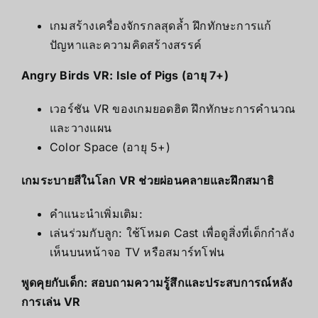
เกมสร้างเครื่องจักรกลสุดล้ำ ฝึกทักษะการแก้
ปัญหาและความคิดสร้างสรรค์
Angry Birds VR: Isle of Pigs (อายุ 7+)
เวอร์ชัน VR ของเกมยอดฮิต ฝึกทักษะการคำนวณ
และวางแผน
Color Space (อายุ 5+)
เกมระบายสีในโลก VR ช่วยผ่อนคลายและฝึกสมาธิ
คำแนะนำเพิ่มเติม:
เล่นร่วมกับลูก: ใช้โหมด Cast เพื่อดูสิ่งที่เด็กกำลัง
เห็นบนหน้าจอ TV หรือสมาร์ทโฟน
พูดคุยกับเด็ก: สอบถามความรู้สึกและประสบการณ์หลัง
การเล่น VR