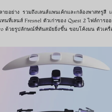
อย่าง รวมถึงเลนส์แพนเค้กและกล้องพาสทรูสี เลน
าแทนที่เลนส์ Fresnel ตัวเก่าของ Quest 2 ไฟล์การออก
้วยรูปลักษณ์ที่ทันสมัยยิ่งขึ้น ขอบโค้งมน ตัวเครื