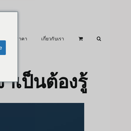
สินค้าลดราคา
เกี่ยวกับเรา
e
ำเป็นต้องรู้