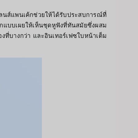
ส์แพนเค้กช่วยให้ได้รับประสบการณ์ที่
แบบเผยให้เห็นชุดหูฟังที่ทันสมัยซึ่งผสม
่องที่บางกว่า และอินเทอร์เฟซใบหน้าเต็ม