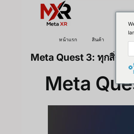
ข้าม
ไป
ยัง
We
เนื้อหา
la
หน้าแรก
สินค้า
หุ่นยนต
Meta Quest 3: ทุกสิ่งที่คุ
Meta Quest 