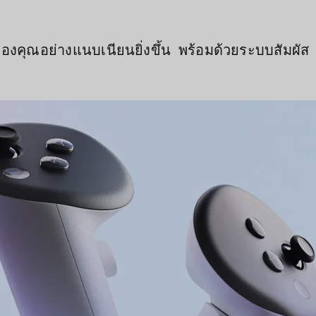
ของคุณอย่างแนบเนียนยิ่งขึ้น พร้อมด้วยระบบสัมผั