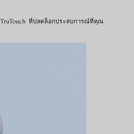
ส TruTouch ที่ปลดล็อกประสบการณ์ที่คุณ