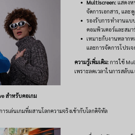
Multiscreen:
แสดงหน้
จัดการเอกสาร, และด
รองรับการทำงานแบ
คอมพิวเตอร์และสมา
เหมาะกับงานหลากหลา
และการจัดการโปรเจก
ความรู้เพิ่มเติม:
การใช้ Mult
เพราะลดเวลาในการสลับแ
ve สำหรับคอเกม
ารเล่นเกมที่ผสานโลกความจริงเข้ากับโลกดิจิทัล