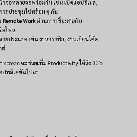
าจอหลายจอพร้อมกัน เช่น เปิดแอปอีเมล,
ูการประชุมไปพร้อม ๆ กัน
บ
Remote Work
ผ่านการเชื่อมต่อกับ
ร์ทโฟน
ยประเภท เช่น งานกราฟิก, งานเขียนโค้ด,
ต์
iscreen จะช่วยเพิ่ม Productivity ได้ถึง 30%
อปพลิเคชันไปมา