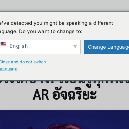
've detected you might be speaking a different
nguage. Do you want to change to:
์รูปร่างมนุษย์
ข่าวสาร
บริการ
ร้านค้า
English
Change Languag
เรียนรู้ทุกฟีเจอร์เด็ด
Close and do not switch
language
รได้บ้าง? เรียนรู้ทุกฟี
AR อัจฉริยะ