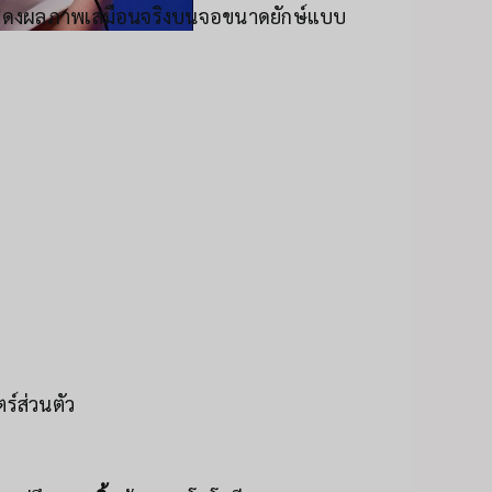
ดงผลภาพเสมือนจริงบนจอขนาดยักษ์แบบ
์ส่วนตัว