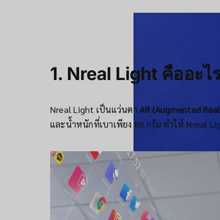
1. Nreal Light คืออะไร
Nreal Light เป็นแว่นตา
AR (Augmented Real
และน้ำหนักที่เบาเพียง 88 กรัม ทำให้ Nreal L