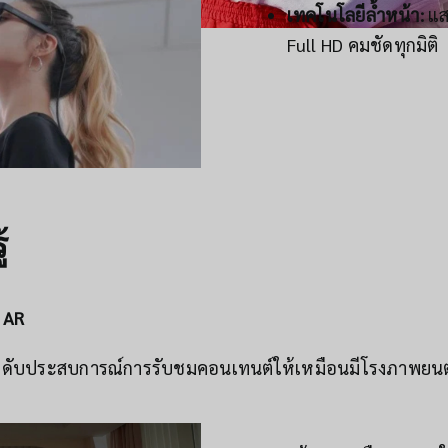
เทคโนโลยีล้ำหน้า:
แส
Full HD คมชัดทุกมิติ
้
 AR
ระดับประสบการณ์การรับชมคอนเทนต์ให้เหมือนมีโรงภาพยนตร