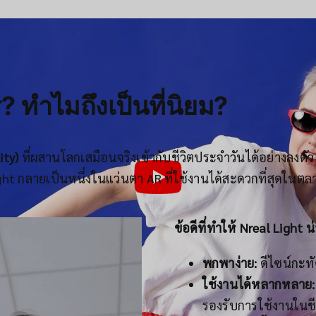
CR:
XREAL
? ทำไมถึงเป็นที่นิยม?
ity)
ที่ผสานโลกเสมือนจริงเข้ากับชีวิตประจำวันได้อย่างลงตัว 
ight กลายเป็นหนึ่งในแว่นตา AR ที่ใช้งานได้สะดวกที่สุดในตล
ข้อดีที่ทำให้ Nreal Light 
พกพาง่าย:
ดีไซน์กะทั
ใช้งานได้หลากหลาย:
รองรับการใช้งานในช