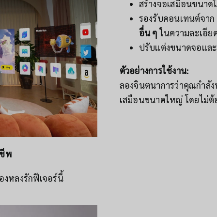
สร้างจอเสมือนขนาดใ
รองรับคอนเทนต์จาก
อื่น ๆ
ในความละเอียด
ปรับแต่งขนาดจอแล
ตัวอย่างการใช้งาน:
ลองจินตนาการว่าคุณกำลัง
เสมือนขนาดใหญ่ โดยไม่ต้อง
ชีพ
งหลงรักฟีเจอร์นี้