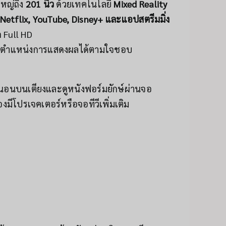
หญ่ถึง
201 นิ้ว
ด้วยเทคโนโลยี
Mixed Reality
Netflix, YouTube, Disney+ และแอปสตรีมมิ่ง
 Full HD
ะตำแหน่งการแสดงผลได้ตามใจชอบ
นอนบนเตียงและดูหนังฟอร์มยักษ์ผ่านจอ
มีโปรเจคเตอร์หรือจอทีวีเพิ่มเติม