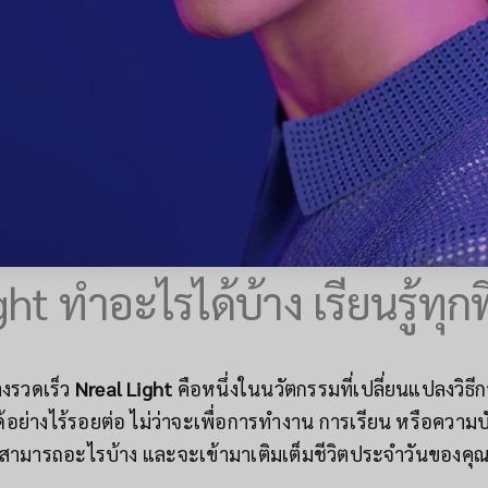
ht ทำอะไรได้บ้าง เรียนรู้ทุกฟ
างรวดเร็ว
Nreal Light
คือหนึ่งในนวัตกรรมที่เปลี่ยนแปลงวิธีกา
งได้อย่างไร้รอยต่อ ไม่ว่าจะเพื่อการทำงาน การเรียน หรือควา
วามสามารถอะไรบ้าง และจะเข้ามาเติมเต็มชีวิตประจำวันของคุณ