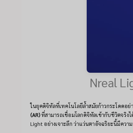
Nreal Lig
ในยุคดิจิทัลที่เทคโนโลยีล้ำสมัยก้าวกระโดดอย่
(AR)
ที่สามารถเชื่อมโลกดิจิทัลเข้ากับชีวิตจริ
Light อย่างเจาะลึก ว่าแว่นตาอัจฉริยะนี้มีค