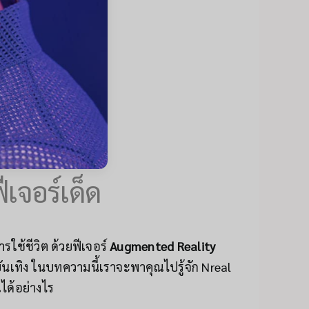
ีเจอร์เด็ด
รใช้ชีวิต ด้วยฟีเจอร์
Augmented Reality
มบันเทิง ในบทความนี้เราจะพาคุณไปรู้จัก Nreal
ได้อย่างไร