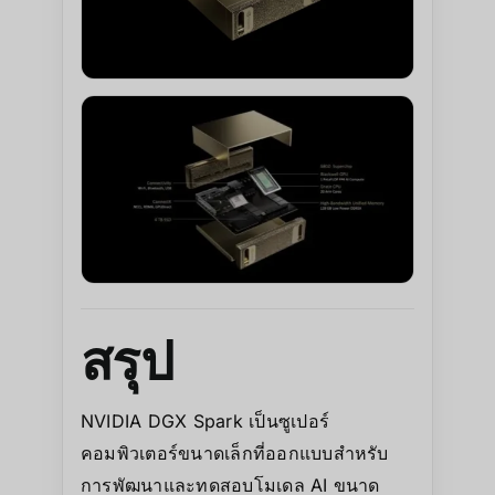
สรุป
NVIDIA DGX Spark เป็นซูเปอร์
คอมพิวเตอร์ขนาดเล็กที่ออกแบบสำหรับ
การพัฒนาและทดสอบโมเดล AI ขนาด