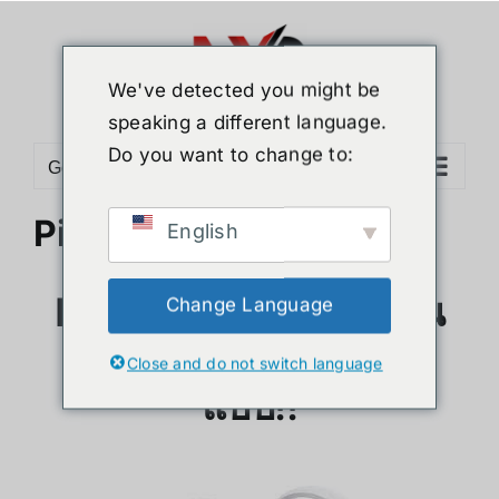
ข้าม
ไป
ยัง
We've detected you might be
เนื้อหา
speaking a different language.
Do you want to change to:
Go to...
Pico 4 OpenXR
English
Pico 4 รองรับมาตรฐาน
Change Language
OpenXR อย่างเต็มรูป
Close and do not switch language
แบบ!!