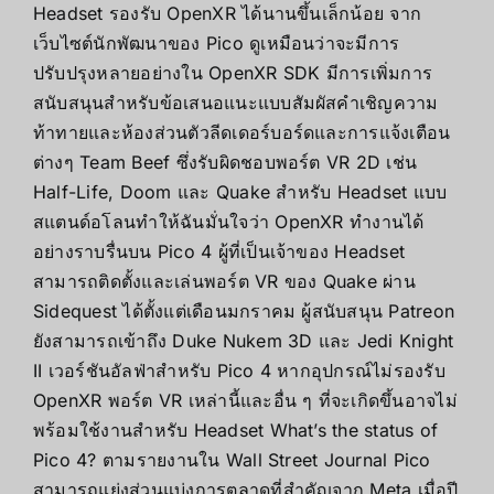
Headset รองรับ OpenXR ได้นานขึ้นเล็กน้อย จาก
เว็บไซต์นักพัฒนาของ Pico ดูเหมือนว่าจะมีการ
ปรับปรุงหลายอย่างใน OpenXR SDK มีการเพิ่มการ
สนับสนุนสําหรับข้อเสนอแนะแบบสัมผัสคําเชิญความ
ท้าทายและห้องส่วนตัวลีดเดอร์บอร์ดและการแจ้งเตือน
ต่างๆ Team Beef ซึ่งรับผิดชอบพอร์ต VR 2D เช่น
Half-Life, Doom และ Quake สําหรับ Headset แบบ
สแตนด์อโลนทําให้ฉันมั่นใจว่า OpenXR ทํางานได้
อย่างราบรื่นบน Pico 4 ผู้ที่เป็นเจ้าของ Headset
สามารถติดตั้งและเล่นพอร์ต VR ของ Quake ผ่าน
Sidequest ได้ตั้งแต่เดือนมกราคม ผู้สนับสนุน Patreon
ยังสามารถเข้าถึง Duke Nukem 3D และ Jedi Knight
II เวอร์ชันอัลฟ่าสําหรับ Pico 4 หากอุปกรณ์ไม่รองรับ
OpenXR พอร์ต VR เหล่านี้และอื่น ๆ ที่จะเกิดขึ้นอาจไม่
พร้อมใช้งานสําหรับ Headset What’s the status of
Pico 4? ตามรายงานใน Wall Street Journal Pico
สามารถแย่งส่วนแบ่งการตลาดที่สําคัญจาก Meta เมื่อปี