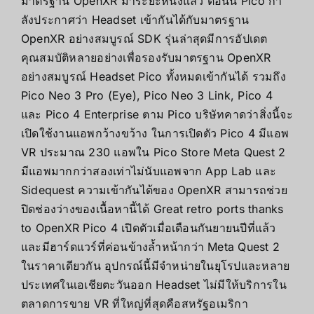
มาตรฐาน OpenXR มาระยะหนึ่งแล้ว ตอนนี้ Pico กํา
ลังประกาศว่า Headset เข้ากันได้กับมาตรฐาน
OpenXR อย่างสมบูรณ์ SDK รุ่นล่าสุดมีการอัปเดต
คุณสมบัติหลายอย่างเพื่อรองรับมาตรฐาน OpenXR
อย่างสมบูรณ์ Headset Pico ทั้งหมดเข้ากันได้ รวมถึง
Pico Neo 3 Pro (Eye), Pico Neo 3 Link, Pico 4
และ Pico 4 Enterprise ตาม Pico บริษัทคาดว่าสิ่งนี้จะ
เปิดใช้งานแอพกว้างขว้าง ในการเปิดตัว Pico 4 มีแอพ
VR ประมาณ 230 แอพใน Pico Store Meta Quest 2
มีแอพมากกว่าสองเท่าไม่นับแอพจาก App Lab และ
Sidequest ความเข้ากันได้ของ OpenXR สามารถช่วย
ปิดช่องว่างของเนื้อหานี้ได้ Great retro ports thanks
to OpenXR Pico 4 เปิดตัวเมื่อเดือนกันยายนปีที่แล้ว
และมีฮาร์ดแวร์ที่ค่อนข้างล้ำหน้ากว่า Meta Quest 2
ในราคาเดียวกัน อุปกรณ์นี้มีจําหน่ายในยุโรปและหลาย
ประเทศในเอเชียตะวันออก Headset ไม่มีให้บริการใน
ตลาดการขาย VR ที่ใหญ่ที่สุดคือสหรัฐอเมริกา