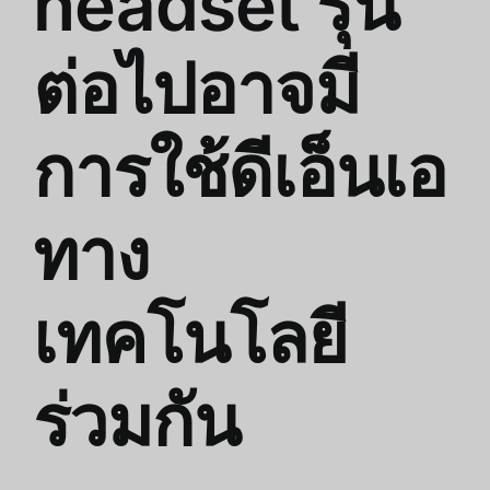
headset รุ่น
ต่อไปอาจมี
การใช้ดีเอ็นเอ
ทาง
เทคโนโลยี
ร่วมกัน