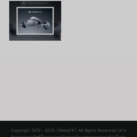
n
Japanese
Copyright 2012 - 2025 | MetaXR | All Rights Reserved (ทาง
Korean
ร้านขอสงวนสิทธิในความถูกต้องของข้อมูลต่างๆของทางร้านโปรด