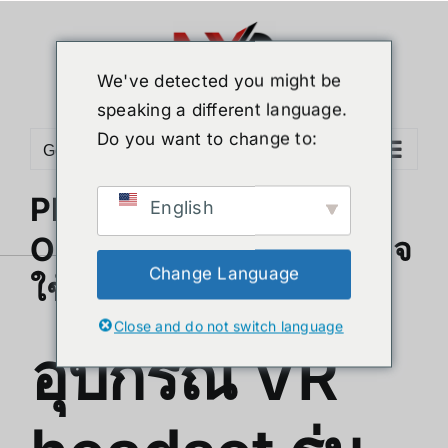
ข้าม
ไป
ยัง
We've detected you might be
เนื้อหา
speaking a different language.
Do you want to change to:
Go to...
PlayStation VR 2 และ
English
Oculus Quest รุ่นต่อไปอาจ
Change Language
ใช้ฐานการผลิตร่วมกัน
Close and do not switch language
อุปกรณ์ VR