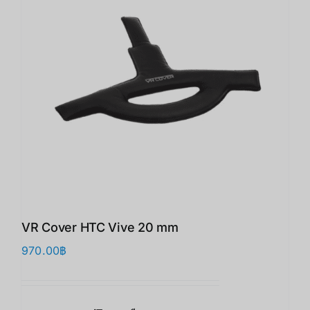
VR Cover HTC Vive 20 mm
970.00
฿