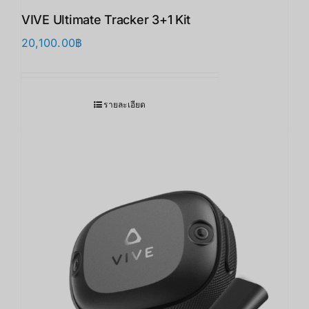
VIVE Ultimate Tracker 3+1 Kit
20,100.00
฿
รายละเอียด