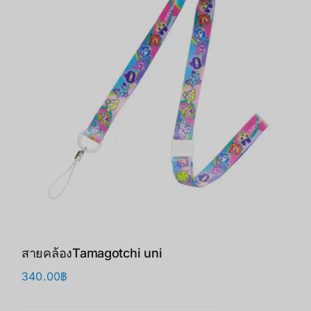
สายคล้องTamagotchi uni
340.00
฿