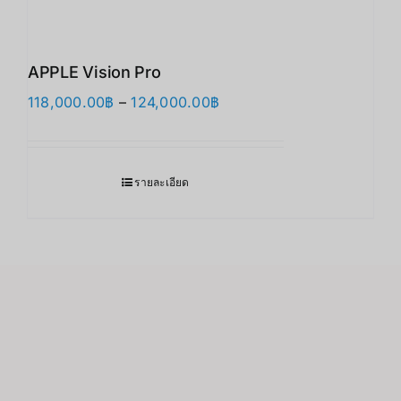
APPLE Vision Pro
Price
118,000.00
฿
–
124,000.00
฿
range:
118,000.00฿
through
รายละเอียด
124,000.00฿