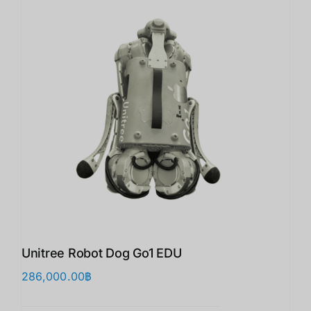
Unitree Robot Dog Go1 EDU
286,000.00
฿