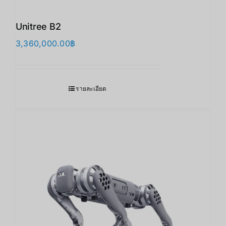
Unitree B2
3,360,000.00
฿
รายละเอียด