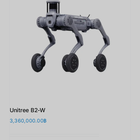
Unitree B2-W
3,360,000.00
฿