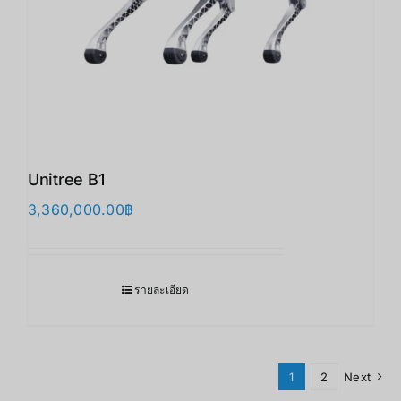
Unitree B1
3,360,000.00
฿
รายละเอียด
1
2
Next