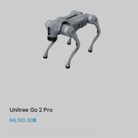
Unitree Go 2 Pro
94,100.00
฿