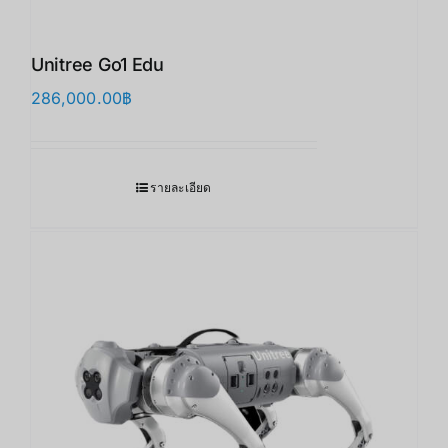
Unitree Go1 Edu
286,000.00
฿
รายละเอียด