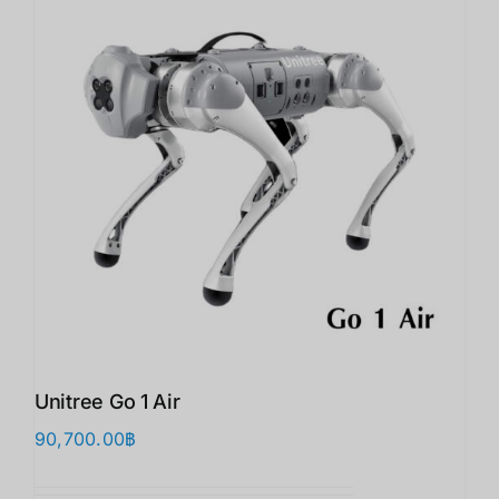
Unitree Go 1 Air
90,700.00
฿