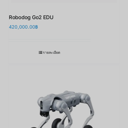
Robodog Go2 EDU
420,000.00
฿
รายละเอียด