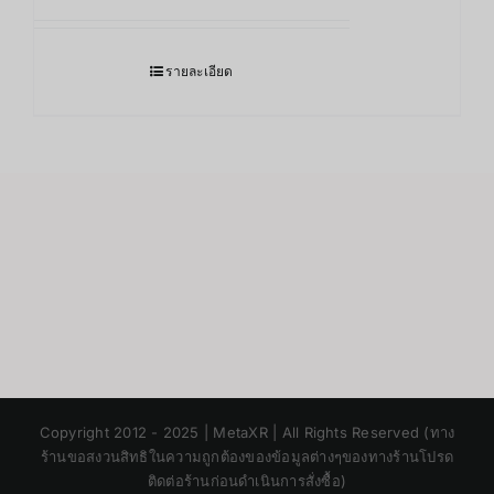
รายละเอียด
Japanese
Copyright 2012 - 2025 | MetaXR | All Rights Reserved (ทาง
Korean
ร้านขอสงวนสิทธิในความถูกต้องของข้อมูลต่างๆของทางร้านโปรด
ติดต่อร้านก่อนดำเนินการสั่งซื้อ)
Chinese