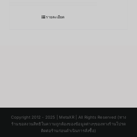
รายละเอียด
Japanese
Copyright 2012 - 2025 | MetaXR | All Rights Reserved (ทาง
Korean
ร้านขอสงวนสิทธิในความถูกต้องของข้อมูลต่างๆของทางร้านโปรด
ติดต่อร้านก่อนดำเนินการสั่งซื้อ)
Chinese