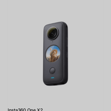
Insta360 One X2