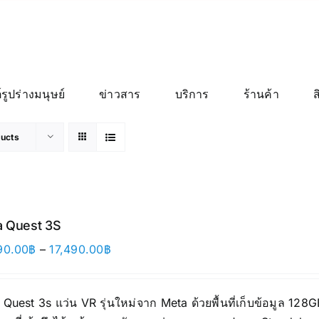
์รูปร่างมนุษย์
ข่าวสาร
บริการ
ร้านค้า
ducts
 Quest 3S
Price
90.00
฿
–
17,490.00
฿
range:
12,690.00฿
Quest 3s แว่น VR รุ่นใหม่จาก Meta ด้วยพื้นที่เก็บข้อมูล 12
through