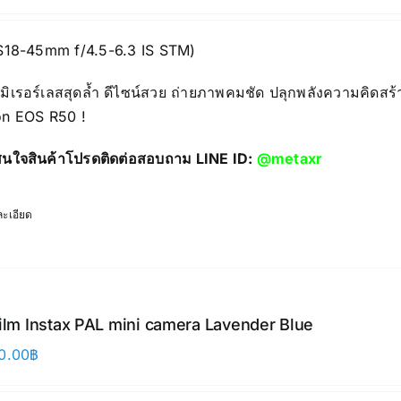
S18-45mm f/4.5-6.3 IS STM)
มิเรอร์เลสสุดล้ำ ดีไซน์สวย ถ่ายภาพคมชัด ปลุกพลังความคิดสร้
n EOS R50 !
นใจสินค้าโปรดติดต่อสอบถาม LINE ID:
@metaxr
ะเอียด
film Instax PAL mini camera Lavender Blue
0.00
฿