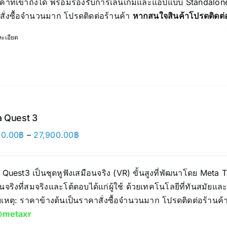
คาที่เข้าถึงได้ พร้อมรองรับการเล่นเกมและแอปแบบ Standalone 
17,490.00฿
สั่งซื้อจำนวนมาก โปรดติดต่อร้านค้า
หากสนใจสินค้าโปรดติดต
ะเอียด
 Quest 3
Price
90.00
฿
–
27,900.00
฿
range:
17,890.00฿
 Quest3 เป็นชุดหูฟังเสมือนจริง (VR) ขั้นสูงที่พัฒนาโดย Me
through
นจริงที่สมจริงและโต้ตอบได้แก่ผู้ใช้ ด้วยเทคโนโลยีที่ทันสมัยแ
27,900.00฿
เหตุ: ราคาข้างต้นเป็นราคาสั่งซื้อจำนวนมาก โปรดติดต่อร้านค้
metaxr