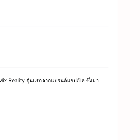
 Mix Reality รุ่นแรกจากแบรนด์แอปเปิล ซึ่งมา