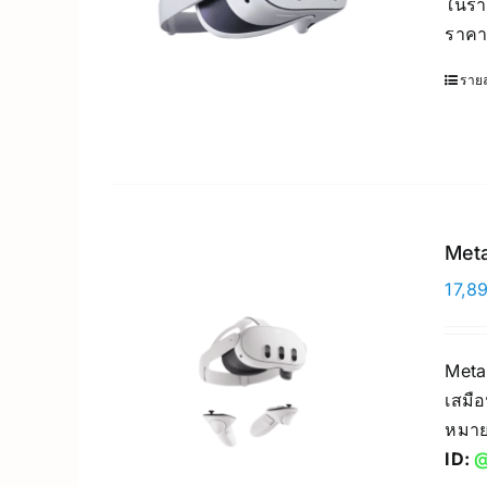
ในรา
ราคา
รายล
Meta
17,8
Meta
เสมือ
หมาย
ID:
@