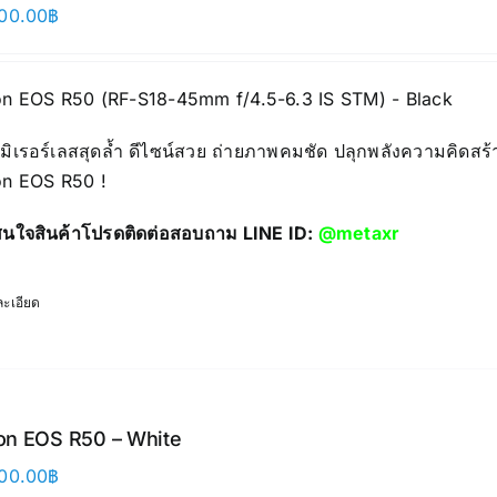
00.00
฿
n EOS R50 (RF-S18-45mm f/4.5-6.3 IS STM) - Black
มิเรอร์เลสสุดล้ำ ดีไซน์สวย ถ่ายภาพคมชัด ปลุกพลังความคิดสร้
n EOS R50 !
นใจสินค้าโปรดติดต่อสอบถาม LINE ID:
@metaxr
ะเอียด
n EOS R50 – White
00.00
฿