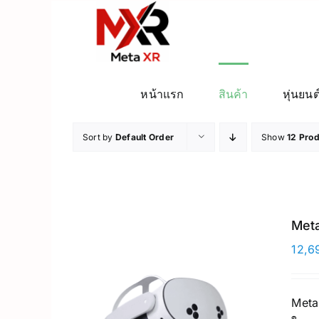
ข้าม
ไป
ยัง
เนื้อหา
หน้าแรก
สินค้า
หุ่นยนต
Sort by
Default Order
Show
12 Pro
Meta
12,6
Meta 