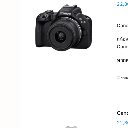
22,8
Cano
กล้อง
Cano
หากส
รายล
Cano
22,8