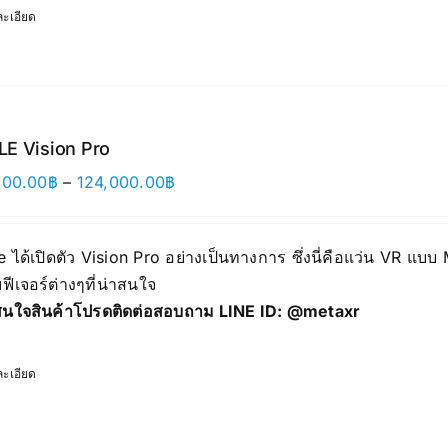
ะเอียด
E Vision Pro
Price
000.00
฿
–
124,000.00
฿
range:
118,000.00฿
 ได้เปิดตัว Vision Pro อย่างเป็นทางการ ซึ่งนี่คือแว่น VR แบบ
through
ฟีเจอร์ต่างๆที่น่าสนใจ
124,000.00฿
นใจสินค้าโปรดติดต่อสอบถาม LINE ID:
@metaxr
ะเอียด