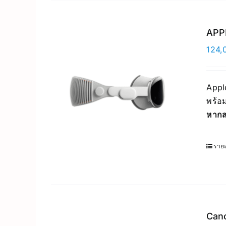
APPL
124,
Apple
พร้อม
หากส
รายล
Can