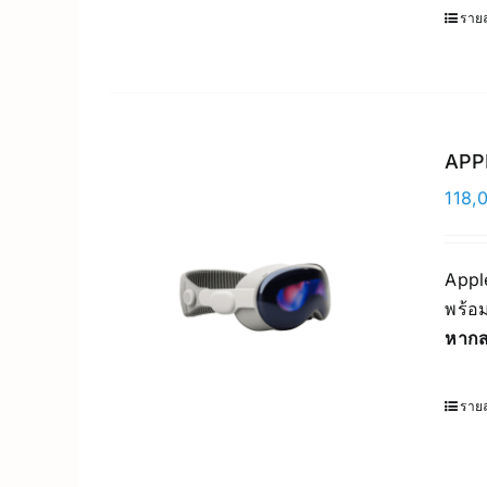
รายล
APPL
118,
Apple
พร้อม
หากส
รายล