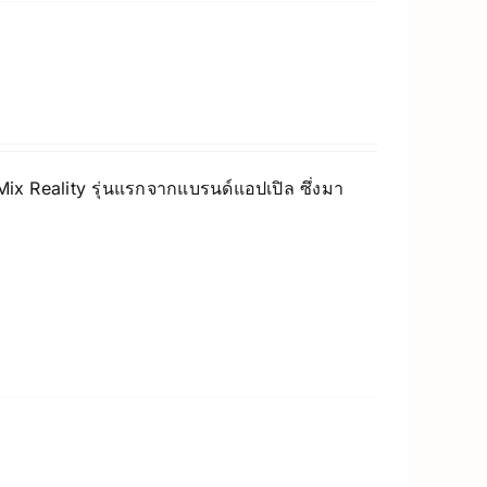
 Mix Reality รุ่นแรกจากแบรนด์แอปเปิล ซึ่งมา