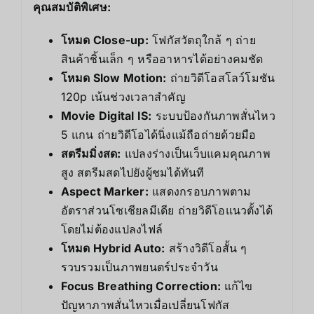
คุณสมบัติพิเศษ:
โหมด Close-up:
โฟกัสวัตถุใกล้ ๆ ถ่าย
สินค้าชิ้นเล็ก ๆ หรืออาหารได้อย่างคมชัด
โหมด Slow Motion:
ถ่ายวิดีโอสโลว์โมชัน
120p เน้นช่วงเวลาสำคัญ
Movie Digital IS:
ระบบป้องกันภาพสั่นไหว
5 แกน ถ่ายวิดีโอได้นิ่งแม้ถือถ่ายด้วยมือ
สตรีมมิ่งสด:
แปลงร่างเป็นเว็บแคมคุณภาพ
สูง สตรีมสดไปยังผู้ชมได้ทันที
Aspect Marker:
แสดงกรอบภาพตาม
อัตราส่วนโซเชียลมีเดีย ถ่ายวิดีโอแนวตั้งได้
โดยไม่ต้องแปลงไฟล์
โหมด Hybrid Auto:
สร้างวิดีโอสั้น ๆ
รวบรวมเป็นภาพยนตร์ประจำวัน
Focus Breathing Correction:
แก้ไข
ปัญหาภาพสั่นไหวเมื่อเปลี่ยนโฟกัส