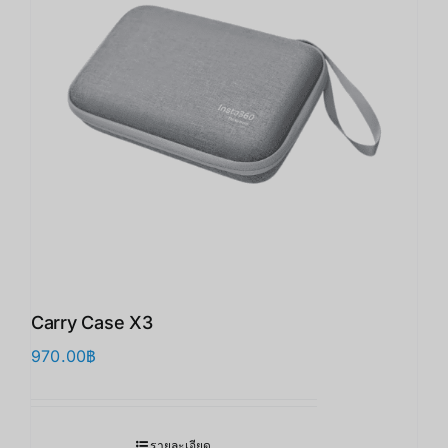
Carry Case X3
970.00
฿
รายละเอียด