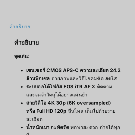
คำอธิบาย
คำอธิบาย
จุดเด่น:
เซนเซอร์ CMOS APS-C ความละเอียด 24.2
ล้านพิกเซล
ถ่ายภาพและวิดีโอคมชัด สดใส
ระบบออโต้โฟกัส EOS iTR AF X
ติดตาม
และจดจำวัตถุได้อย่างแม่นยำ
ถ่ายวิดีโอ 4K 30p (6K oversampled)
หรือ Full HD 120p
ลื่นไหล เต็มไปด้วยราย
ละเอียด
น้ำหนักเบา กะทัดรัด
พกพาสะดวก ถ่ายได้ทุก