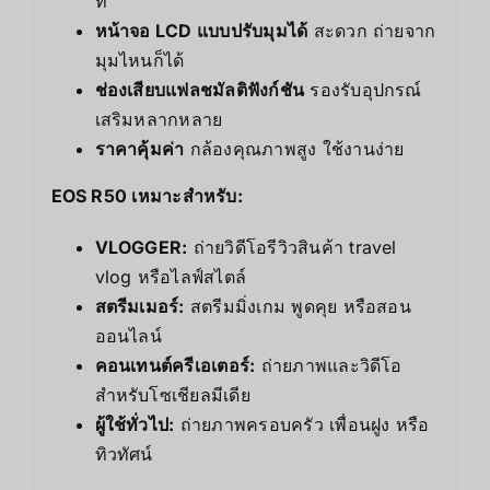
ที่
หน้าจอ LCD แบบปรับมุมได้
สะดวก ถ่ายจาก
มุมไหนก็ได้
ช่องเสียบแฟลชมัลติฟังก์ชัน
รองรับอุปกรณ์
เสริมหลากหลาย
ราคาคุ้มค่า
กล้องคุณภาพสูง ใช้งานง่าย
EOS R50 เหมาะสำหรับ:
VLOGGER:
ถ่ายวิดีโอรีวิวสินค้า travel
vlog หรือไลฟ์สไตล์
สตรีมเมอร์:
สตรีมมิ่งเกม พูดคุย หรือสอน
ออนไลน์
คอนเทนต์ครีเอเตอร์:
ถ่ายภาพและวิดีโอ
สำหรับโซเชียลมีเดีย
ผู้ใช้ทั่วไป:
ถ่ายภาพครอบครัว เพื่อนฝูง หรือ
ทิวทัศน์