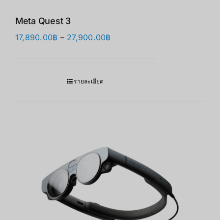
Meta Quest 3
Price
17,890.00
฿
–
27,900.00
฿
range:
17,890.00฿
through
รายละเอียด
27,900.00฿