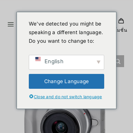
ข้าม
ไป
ยัง
We've detected you might be
Toggle
เนื้อหา
โปรโมชั่น
speaking a different language.
Navigation
หน้าแรก
Do you want to change to:
สินค้า
English
หุ่นยนต์รูปร่างมนุษย์
Change Language
Close and do not switch language
ข่าวสาร
บริการ