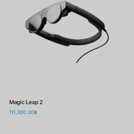
Magic Leap 2
111,000.00
฿