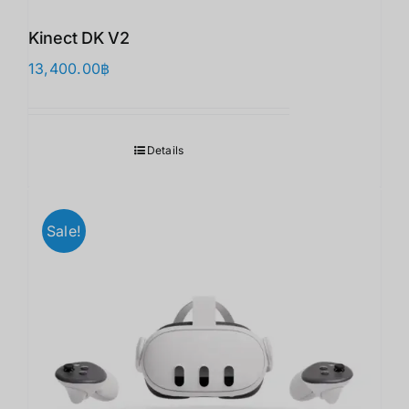
Kinect DK V2
13,400.00
฿
Details
Sale!