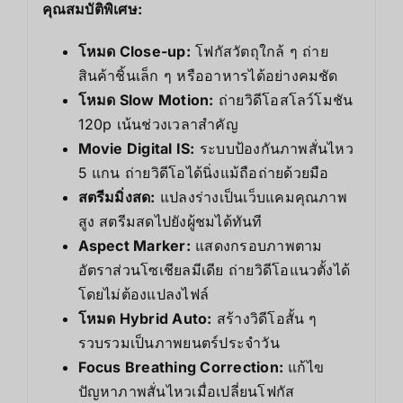
คุณสมบัติพิเศษ:
โหมด Close-up:
โฟกัสวัตถุใกล้ ๆ ถ่าย
สินค้าชิ้นเล็ก ๆ หรืออาหารได้อย่างคมชัด
โหมด Slow Motion:
ถ่ายวิดีโอสโลว์โมชัน
120p เน้นช่วงเวลาสำคัญ
Movie Digital IS:
ระบบป้องกันภาพสั่นไหว
5 แกน ถ่ายวิดีโอได้นิ่งแม้ถือถ่ายด้วยมือ
สตรีมมิ่งสด:
แปลงร่างเป็นเว็บแคมคุณภาพ
สูง สตรีมสดไปยังผู้ชมได้ทันที
Aspect Marker:
แสดงกรอบภาพตาม
อัตราส่วนโซเชียลมีเดีย ถ่ายวิดีโอแนวตั้งได้
โดยไม่ต้องแปลงไฟล์
โหมด Hybrid Auto:
สร้างวิดีโอสั้น ๆ
รวบรวมเป็นภาพยนตร์ประจำวัน
Focus Breathing Correction:
แก้ไข
ปัญหาภาพสั่นไหวเมื่อเปลี่ยนโฟกัส