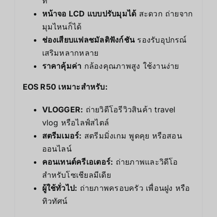
ที่
หน้าจอ LCD แบบปรับมุมได้
สะดวก ถ่ายจาก
มุมไหนก็ได้
ช่องเสียบแฟลชมัลติฟังก์ชัน
รองรับอุปกรณ์
เสริมหลากหลาย
ราคาคุ้มค่า
กล้องคุณภาพสูง ใช้งานง่าย
EOS R50 เหมาะสำหรับ:
VLOGGER:
ถ่ายวิดีโอรีวิวสินค้า travel
vlog หรือไลฟ์สไตล์
สตรีมเมอร์:
สตรีมมิ่งเกม พูดคุย หรือสอน
ออนไลน์
คอนเทนต์ครีเอเตอร์:
ถ่ายภาพและวิดีโอ
สำหรับโซเชียลมีเดีย
ผู้ใช้ทั่วไป:
ถ่ายภาพครอบครัว เพื่อนฝูง หรือ
ทิวทัศน์