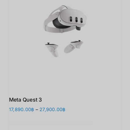
Meta Quest 3
价
17,890.00
฿
–
27,900.00
฿
格
范