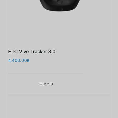
HTC Vive Tracker 3.0
4,400.00
฿
Details