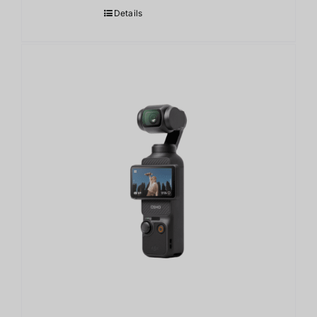
围：
Details
17,890.00฿
至
27,900.00฿