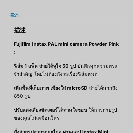
描述
描述
Fujifilm Instax PAL mini camera Powder Pink
:
ฟิล์ม 1 แพ็ค ถ่ายได้จุใจ 50 รูป
บันทึกทุกความทรง
จำสำคัญ โดยไม่ต้องกังวลเรื่องฟิล์มหมด
เพิ่มพื้นที่เก็บภาพ เพียงใส่ microSD
ถ่ายได้มากถึง
850 รูป!
ปรับแต่งเสียงชัตเตอร์ได้ตามใจชอบ
ให้การถ่ายรูป
ของคุณไม่เหมือนใคร
สั่งถ่ายรูปจากระยะไกล ผ่านแอป Instax Mini