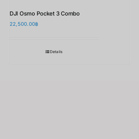
DJI Osmo Pocket 3 Combo
22,500.00
฿
Details