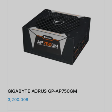
GIGABYTE AORUS GP-AP750GM
3,200.00
฿