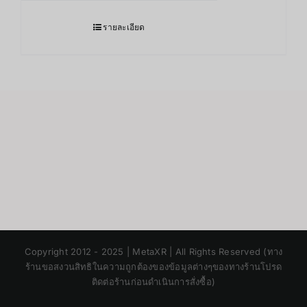
รายละเอียด
Japanese
Copyright 2012 - 2025 | MetaXR | All Rights Reserved (ทาง
Korean
ร้านขอสงวนสิทธิในความถูกต้องของข้อมูลต่างๆของทางร้านโปรด
ติดต่อร้านก่อนดำเนินการสั่งซื้อ)
Chinese
English