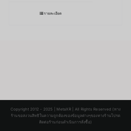
รายละเอียด
Japanese
Copyright 2012 - 2025 | MetaXR | All Rights Reserved (ทาง
Korean
ร้านขอสงวนสิทธิในความถูกต้องของข้อมูลต่างๆของทางร้านโปรด
ติดต่อร้านก่อนดำเนินการสั่งซื้อ)
Chinese