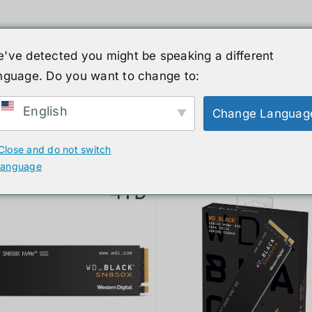
've detected you might be speaking a different
nguage. Do you want to change to:
์รูปร่างมนุษย์
ข่าวสาร
บริการ
ร้านค้า
English
Change Languag
ducts
Close and do not switch
language