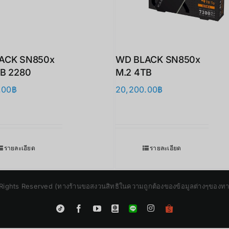
ACK SN850x
WD BLACK SN850x
TB 2280
M.2 4TB
.00
฿
20,200.00
฿
รายละเอียด
รายละเอียด
Rights Reserved (ทางร้านขอสงวนสิทธิในความถูกต้องของข้อมูลต่างๆของทางร้
Instagram
Tiktok
Facebook
YouTube
Blogger
LINE
Shopee
App