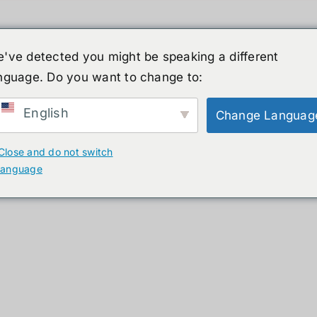
've detected you might be speaking a different
nguage. Do you want to change to:
์รูปร่างมนุษย์
ข่าวสาร
บริการ
ร้านค้า
English
Change Languag
ducts
Close and do not switch
language