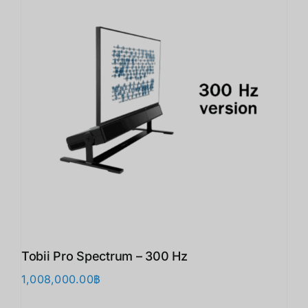
Tobii Pro Spectrum – 300 Hz
1,008,000.00
฿