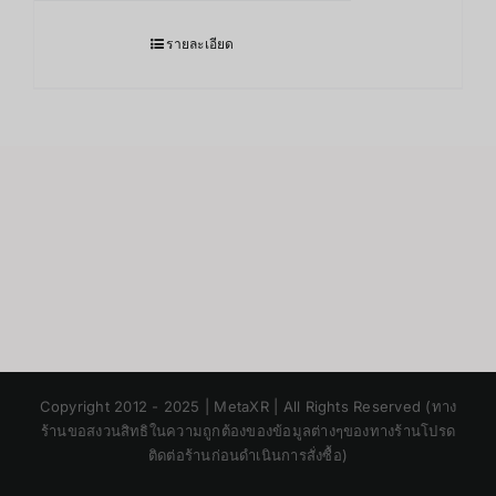
รายละเอียด
Japanese
Copyright 2012 - 2025 | MetaXR | All Rights Reserved (ทาง
Korean
ร้านขอสงวนสิทธิในความถูกต้องของข้อมูลต่างๆของทางร้านโปรด
ติดต่อร้านก่อนดำเนินการสั่งซื้อ)
Chinese
English