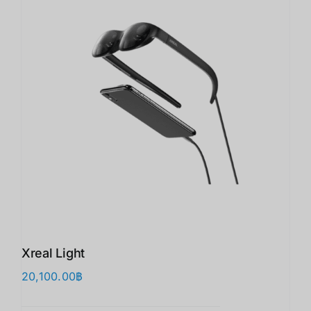
Xreal Light
20,100.00
฿