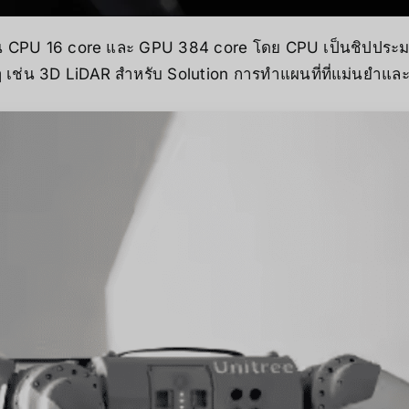
บน CPU 16 core และ GPU 384 core โดย CPU เป็นชิปประม
ๆ เช่น 3D LiDAR สำหรับ Solution การทําแผนที่ที่แม่นยําและ