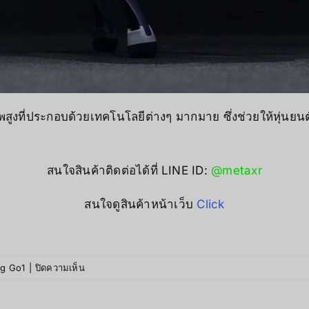
ูงที่ประกอบด้วยเทคโนโลยีต่างๆ มากมาย ซึ่งช่วยให้หุ่นยนต์
สนใจสินค้าติดต่อได้ที่ LINE ID:
@metaxr
สนใจดูสินค้าหน้าเว็บ
Click
บน
g Go1
|
ปิดความเห็น
Robodog
GO1