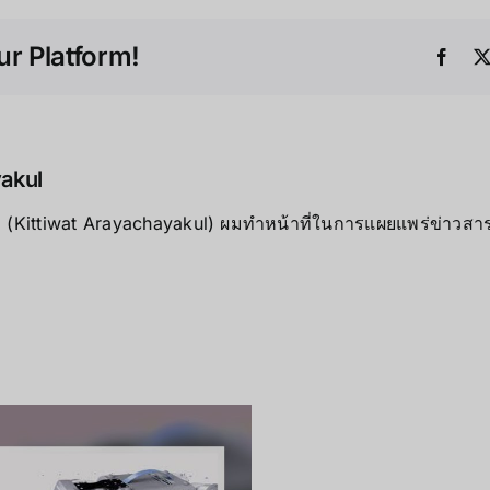
มี
AI
r Platform!
อะไร
Face
บ้าง
?
yakul
ุล (Kittiwat Arayachayakul) ผมทำหน้าที่ในการแผยแพร่ข่าวสารต