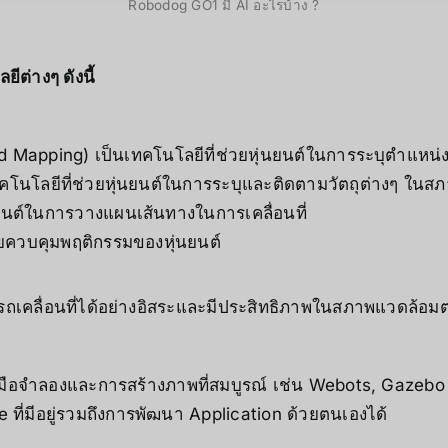
Robodog GO1 มี AI อะไรบ้าง ?
ต่างๆ ดังนี้
 Mapping) เป็นเทคโนโลยีที่ช่วยหุ่นยนต์ในการระบุตำแหน
คโนโลยีที่ช่วยหุ่นยนต์ในการระบุและติดตามวัตถุต่างๆ ใน
นยนต์ในการวางแผนเส้นทางในการเคลื่อนที่
วยควบคุมพฤติกรรมของหุ่นยนต์
ถเคลื่อนที่ได้อย่างอิสระและมีประสิทธิภาพในสภาพแวดล้อมต่
มือจำลองและการสร้างภาพที่สมบูรณ์ เช่น Webots, Gazebo ห
ที่มีอยู่รวมถึงการพัฒนา Application ด้วยตนเองได้