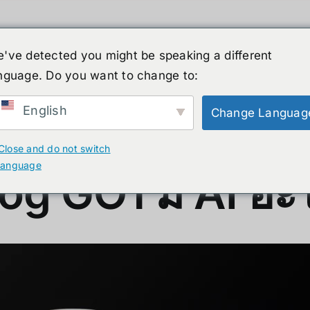
've detected you might be speaking a different
nguage. Do you want to change to:
์รูปร่างมนุษย์
ข่าวสาร
บริการ
ร้านค้า
English
Change Languag
บ้าง ?
Close and do not switch
language
g GO1 มี AI อะไ