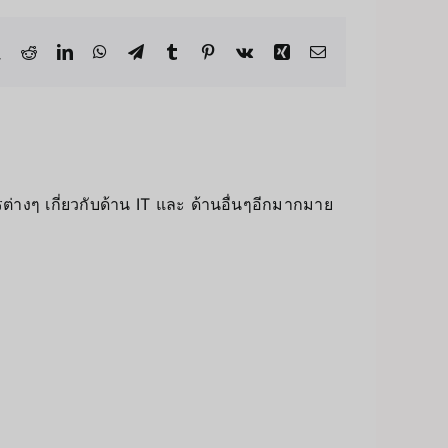
book
X
Reddit
LinkedIn
WhatsApp
Telegram
Tumblr
Pinterest
Vk
Xing
Email
่างๆ เกี่ยวกับด้าน IT และ ด้านอื่นๆอีกมากมาย