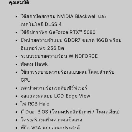
คุณสมบัติ
ใช้สถาปัตยกรรม NVIDIA Blackwell และ
เทคโนโลยี DLSS 4
ใช้ชิปกราฟิก GeForce RTX™ 5080
มีหน่วยความจำแบบ GDDR7 ขนาด 16GB พร้อม
อินเทอร์เฟซ 256 บิต
ระบบระบายความร้อน WINDFORCE
พัดลม Hawk
ใช้สารระบายความร้อนแบบผสมโลหะสำหรับ
GPU
เจลนำความร้อนระดับเซิร์ฟเวอร์
จอแสดงผลแบบ LCD Edge View
ไฟ RGB Halo
มี Dual BIOS (โหมดประสิทธิภาพ / โหมดเงียบ)
โครงสร้างเสริมความแข็งแรง
ที่ยึด VGA แบบอเนกประสงค์