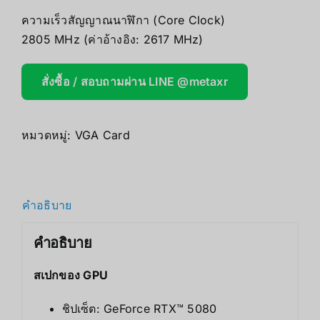
ความเร็วสัญญาณนาฬิกา (Core Clock)
2805 MHz (ค่าอ้างอิง: 2617 MHz)
สั่งซื้อ / สอบถามผ่าน LINE @metaxr
หมวดหมู่:
VGA Card
คำอธิบาย
คำอธิบาย
สเปกของ GPU
ชิปเซ็ต: GeForce RTX™ 5080