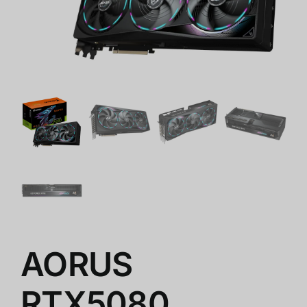
ร้านค้า
สินค้าลดราคา
เกี่ยวกับเรา
AORUS
RTX5080