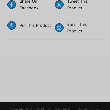
Share On
Tweet This
Facebook
Product
Email This
Pin This Product
Product
Japanese
Copyright 2012 - 2025 | MetaXR | All Rights Reserved (ทาง