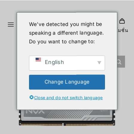
ข้าม
ไป
ยัง
We've detected you might be
Toggle
เนื้อหา
โปรโมชั่น
speaking a different language.
Navigation
หน้าแรก
Do you want to change to:
สินค้า
English
หุ่นยนต์รูปร่างมนุษย์
Change Language
Close and do not switch language
ข่าวสาร
บริการ