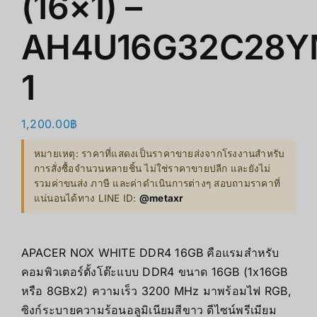
(16×1) –
AH4U16G32C28
1
1,200.00
฿
หมายเหตุ: ราคาที่แสดงเป็นราคาขายส่งจากโรงงานสำหรับ
การสั่งซื้อจำนวนหลายชิ้น ไม่ใช่ราคาขายปลีก และยังไม่
รวมค่าขนส่ง ภาษี และค่าดำเนินการต่างๆ สอบถามราคาที่
แน่นอนได้ทาง LINE ID:
@metaxr
APACER NOX WHITE DDR4 16GB คือแรมสำหรับ
คอมพิวเตอร์ตั้งโต๊ะแบบ DDR4 ขนาด 16GB (1x16GB
หรือ 8GBx2) ความเร็ว 3200 MHz มาพร้อมไฟ RGB,
ซิงก์ระบายความร้อนอลูมิเนียมสีขาว ดีไซน์พรีเมียม