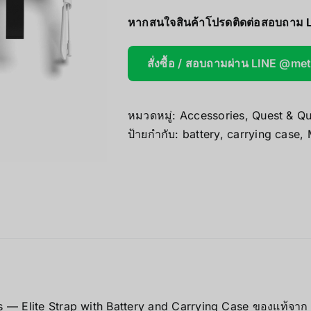
AOOSTAR
หากสนใจสินค้าโปรดติดต่อสอบถาม 
Wireless Re
สั่งซื้อ / สอบถามผ่าน LINE @me
หมวดหมู่:
Accessories
,
Quest & Qu
ป้ายกำกับ:
battery
,
carrying case
,
 — Elite Strap with Battery and Carrying Case ของแท้จาก 