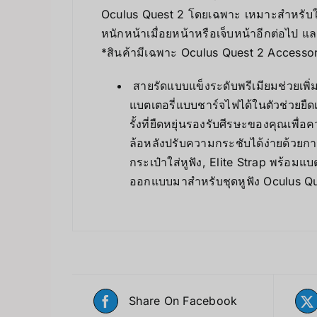
Oculus Quest 2 โดยเฉพาะ เหมาะสำหรับใข้
หนักหน้าเมื่อยหน้าหรือเจ็บหน้าอีกต่อไป แ
*สินค้ามีเฉพาะ Oculus Quest 2 Accessor
สายรัดแบบแข็งระดับพรีเมียมช่วยเพ
แบตเตอรี่แบบชาร์จไฟได้ในตัวช่วยยื
รั้งที่ยืดหยุ่นรองรับศีรษะของคุณเพื่
ล้อหลังปรับความกระชับได้ง่ายด้วยกา
กระเป๋าใส่หูฟัง, Elite Strap พร้อม
ออกแบบมาสำหรับชุดหูฟัง Oculus Q
Share On Facebook