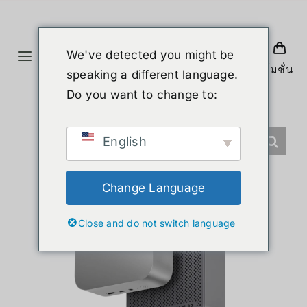
ข้าม
ไป
ยัง
We've detected you might be
Toggle
เนื้อหา
โปรโมชั่น
speaking a different language.
Navigation
หน้าแรก
Do you want to change to:
สินค้า
English
หุ่นยนต์รูปร่างมนุษย์
Change Language
Close and do not switch language
ข่าวสาร
บริการ