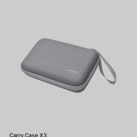
Carry Case X3