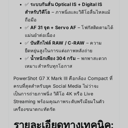
✅
ระบบกันสั่น Optical IS + Digital IS
สำหรับวิดีโอ
– ภาพนิ่งและวิดีโอลื่นไหลแม้
ถือมือ
✅
AF 31 จุด + Servo AF
– โฟกัสติดตามได้
แม่นยำต่อเนื่อง
✅
บันทึกไฟล์ RAW / C-RAW
– ความ
ยืดหยุ่นสูงในการแต่งภาพหลังถ่าย
✅
น้ำหนักเพียง 304 กรัม
– พกพาสะดวก
เหมาะสำหรับทุกโอกาส
PowerShot G7 X Mark III คือกล้อง Compact ที่
ครบที่สุดสำหรับยุค Social Media ไม่ว่าจะ
เป็นการถ่ายภาพนิ่ง วิดีโอ 4K หรือ Live
Streaming พร้อมคุณภาพระดับพรีเมียมในตัว
เครื่องขนาดกะทัดรัด
รายละเอียดทางเทคนิค: