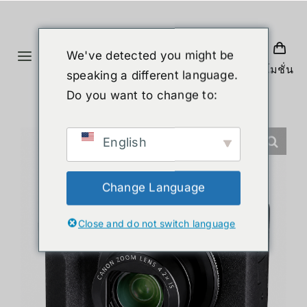
ข้าม
ไป
ยัง
We've detected you might be
Toggle
เนื้อหา
โปรโมชั่น
speaking a different language.
Navigation
หน้าแรก
Do you want to change to:
สินค้า
English
หุ่นยนต์รูปร่างมนุษย์
Change Language
Close and do not switch language
ข่าวสาร
บริการ