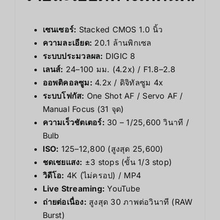
เซนเซอร์:
Stacked CMOS 1.0 นิ้ว
ความละเอียด:
20.1 ล้านพิกเซล
ระบบประมวลผล:
DIGIC 8
เลนส์:
24–100 มม. (4.2x) / F1.8–2.8
ออพติคอลซูม:
4.2x / ดิจิทัลซูม 4x
ระบบโฟกัส:
One Shot AF / Servo AF /
Manual Focus (31 จุด)
ความเร็วชัตเตอร์:
30 – 1/25,600 วินาที /
Bulb
ISO:
125–12,800 (สูงสุด 25,600)
ชดเชยแสง:
±3 stops (ขั้น 1/3 stop)
วิดีโอ:
4K (ไม่ครอป) / MP4
Live Streaming:
YouTube
ถ่ายต่อเนื่อง:
สูงสุด 30 ภาพต่อวินาที (RAW
Burst)