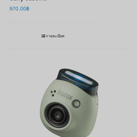
970.00
฿
รายละเอียด