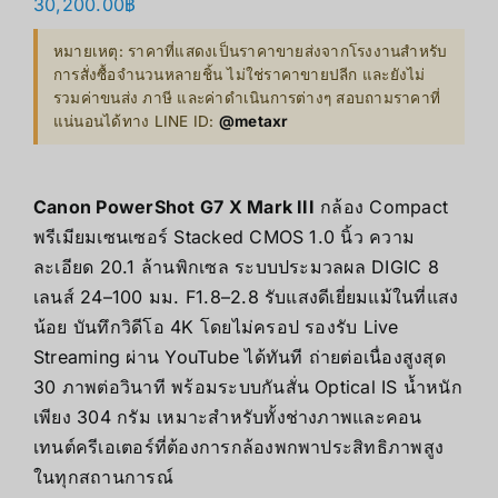
30,200.00
฿
หมายเหตุ: ราคาที่แสดงเป็นราคาขายส่งจากโรงงานสำหรับ
การสั่งซื้อจำนวนหลายชิ้น ไม่ใช่ราคาขายปลีก และยังไม่
รวมค่าขนส่ง ภาษี และค่าดำเนินการต่างๆ สอบถามราคาที่
แน่นอนได้ทาง LINE ID:
@metaxr
Canon PowerShot G7 X Mark III
กล้อง Compact
พรีเมียมเซนเซอร์ Stacked CMOS 1.0 นิ้ว ความ
ละเอียด 20.1 ล้านพิกเซล ระบบประมวลผล DIGIC 8
เลนส์ 24–100 มม. F1.8–2.8 รับแสงดีเยี่ยมแม้ในที่แสง
น้อย บันทึกวิดีโอ 4K โดยไม่ครอป รองรับ Live
Streaming ผ่าน YouTube ได้ทันที ถ่ายต่อเนื่องสูงสุด
30 ภาพต่อวินาที พร้อมระบบกันสั่น Optical IS น้ำหนัก
เพียง 304 กรัม เหมาะสำหรับทั้งช่างภาพและคอน
เทนต์ครีเอเตอร์ที่ต้องการกล้องพกพาประสิทธิภาพสูง
ในทุกสถานการณ์