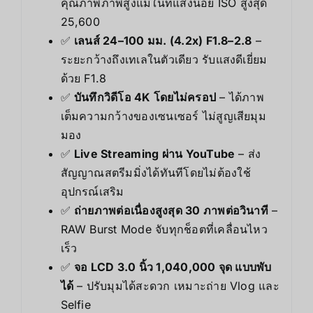
คุณภาพภาพสูงแม้ในที่แสงน้อย ISO สูงสุด
25,600
✅
เลนส์ 24–100 มม. (4.2x) F1.8–2.8
–
ระยะกว้างถึงเทเลในตัวเดียว รับแสงดีเยี่ยม
ด้วย F1.8
✅
บันทึกวิดีโอ 4K โดยไม่ครอป
– ได้ภาพ
เต็มความกว้างของเซนเซอร์ ไม่สูญเสียมุม
มอง
✅
Live Streaming ผ่าน YouTube
– ส่ง
สัญญาณสตรีมมิ่งได้ทันทีโดยไม่ต้องใช้
อุปกรณ์เสริม
✅
ถ่ายภาพต่อเนื่องสูงสุด 30 ภาพต่อวินาที
–
RAW Burst Mode จับทุกช็อตที่เคลื่อนไหว
เร็ว
✅
จอ LCD 3.0 นิ้ว 1,040,000 จุด แบบพับ
ได้
– ปรับมุมได้สะดวก เหมาะถ่าย Vlog และ
Selfie