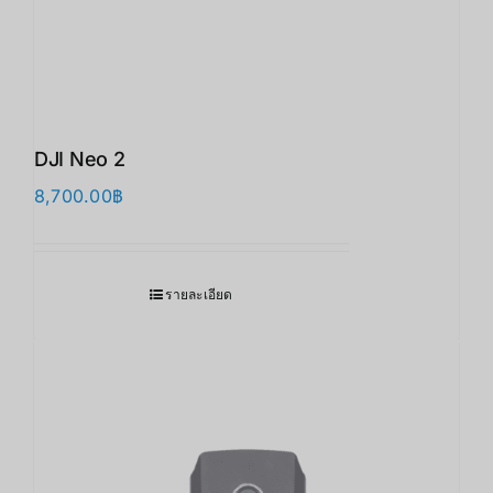
DJI Neo 2
8,700.00
฿
รายละเอียด