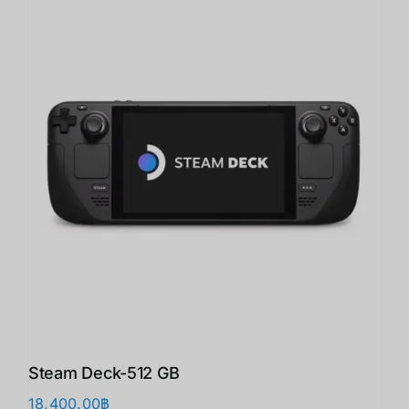
Steam Deck-512 GB
18,400.00
฿