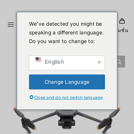
ข้าม
ไป
ยัง
We've detected you might be
Toggle
เนื้อหา
โปรโมชั่น
speaking a different language.
Navigation
หน้าแรก
Do you want to change to:
สินค้า
English
หุ่นยนต์รูปร่างมนุษย์
Change Language
Close and do not switch language
ข่าวสาร
บริการ