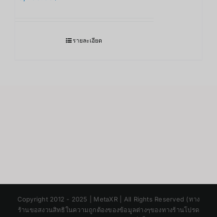
รายละเอียด
Japanese
Copyright 2012 - 2025 | MetaXR | All Rights Reserved (ทาง
Korean
ร้านขอสงวนสิทธิในความถูกต้องของข้อมูลต่างๆของทางร้านโปรด