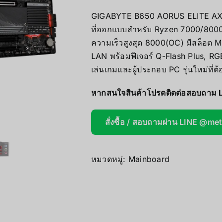
AOOSTAR
GIGABYTE B650 AORUS ELITE AX 
ที่ออกแบบสำหรับ Ryzen 7000/8000
Wireless Re
ความเร็วสูงสุด 8000(OC) มีสล็อต 
LAN พร้อมฟีเจอร์ Q-Flash Plus, 
เล่นเกมและผู้ประกอบ PC รุ่นใหม่ที่
หากสนใจสินค้าโปรดติดต่อสอบถาม 
สั่งซื้อ / สอบถามผ่าน LINE @me
หมวดหมู่:
Mainboard