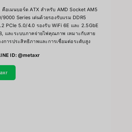
คือเมนบอร์ด ATX สำหรับ AMD Socket AM5
UV Printer
/9000 Series เด่นด้วยรองรับแรม DDR5
ceivers/Transmitters
M.2 PCIe 5.0/4.0 รองรับ WiFi 6E และ 2.5GbE
GiiKER Puzzle Games
RGB, และระบบภาคจ่ายไฟคุณภาพ เหมาะกับสาย
ต้องการประสิทธิภาพและการเชื่อมต่อระดับสูง
LINE ID:
@metaxr
taxr