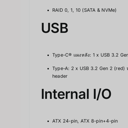
RAID 0, 1, 10 (SATA & NVMe)
USB
Type-C® แผงหลัง: 1 x USB 3.2 Gen
Type-A: 2 x USB 3.2 Gen 2 (red) ห
header
Internal I/O
ATX 24-pin, ATX 8-pin+4-pin