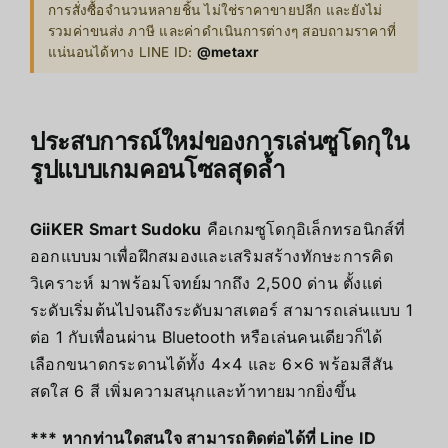
การสั่งซื้อจำนวนหลายชิ้น ไม่ใช่ราคาขายปลีก และยังไม่
รวมค่าขนส่ง ภาษี และค่าดำเนินการต่างๆ สอบถามราคาที่
แน่นอนได้ทาง LINE ID:
@metaxr
ประสบการณ์ใหม่ของการเล่นซูโดกุใน
รูปแบบเกมคอนโซลสุดล้ำ
GiiKER Smart Sudoku
คือเกมซูโดกุอิเล็กทรอนิกส์ที่
ออกแบบมาเพื่อฝึกสมองและเสริมสร้างทักษะการคิด
วิเคราะห์ มาพร้อมโจทย์มากถึง 2,500 ด่าน ตั้งแต่
ระดับเริ่มต้นไปจนถึงระดับมาสเตอร์ สามารถเล่นแบบ 1
ต่อ 1 กับเพื่อนผ่าน Bluetooth หรือเล่นคนเดียวก็ได้
เลือกขนาดกระดานได้ทั้ง 4×4 และ 6×6 พร้อมสีสัน
สดใส 6 สี เพิ่มความสนุกและท้าทายมากยิ่งขึ้น
*** หากท่านใดสนใจ สามารถติดต่อได้ที่ Line ID