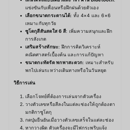
แข่งขันกับเพื่อนหรือฝึกฝนด้วยตัวเอง
เลือกขนาดกระดานได้
: ทั้ง 4×4 และ 6×6
เหมาะกับทุกวัย
ซูโดกุสีสันสดใส 6 สี
: เพิ่มความสนุกและฝึก
การสังเกต
เสริมสร้างทักษะ
: ฝึกการคิดวิเคราะห์
คณิตศาสตร์เบื้องต้น และการแก้ปัญหา
ขนาดกะทัดรัด พกพาสะดวก
: เหมาะสำหรับ
พกไปเล่นระหว่างเดินทางหรือในวันหยุด
วิธีการเล่น
เลือกโจทย์ที่ต้องการเล่นจากตัวเครื่อง
วางตัวเลขหรือสีลงในแต่ละช่องให้ถูกต้องตา
มกติกาซูโดกุ
กดปุ่มยืนยันเมื่อวางตัวเลขเสร็จในแต่ละช่อง
หากวางผิด ตัวเครื่องจะมีไฟกระพริบแจ้ง