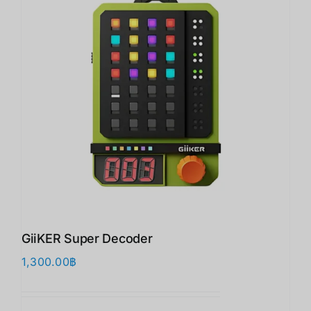
GiiKER Super Decoder
1,300.00
฿