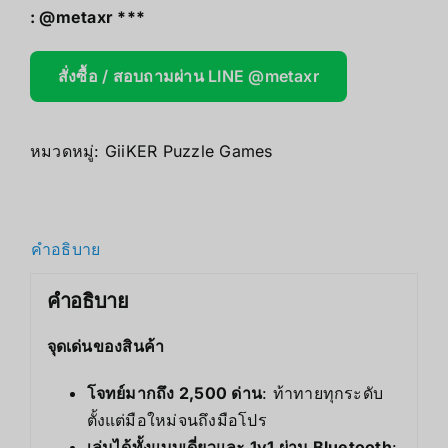
:
@metaxr
***
สั่งซื้อ / สอบถามผ่าน LINE @metaxr
หมวดหมู่:
GiiKER Puzzle Games
คำอธิบาย
คำอธิบาย
จุดเด่นของสินค้า
โจทย์มากถึง 2,500 ด่าน
: ท้าทายทุกระดับ
ตั้งแต่มือใหม่จนถึงมือโปร
เล่นได้ทั้งแบบเดี่ยวและ 1v1 ผ่าน Bluetooth
: