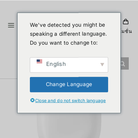
ข้าม
ไป
ยัง
We've detected you might be
Toggle
เนื้อหา
โปรโมชั่น
speaking a different language.
Navigation
หน้าแรก
Do you want to change to:
สินค้า
English
หุ่นยนต์รูปร่างมนุษย์
Change Language
Close and do not switch language
ข่าวสาร
บริการ