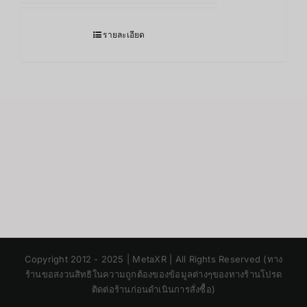
รายละเอียด
Japanese
Copyright 2012 - 2025 | MetaXR | All Rights Reserved (ทาง
Korean
ร้านขอสงวนสิทธิในความถูกต้องของข้อมูลต่างๆของทางร้านโปรด
ติดต่อร้านก่อนดำเนินการสั่งซื้อ)
Chinese