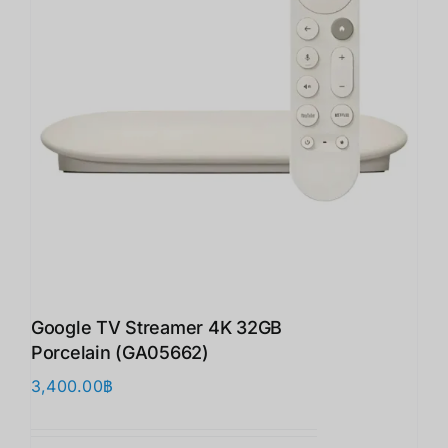
Google TV Streamer 4K 32GB
Porcelain (GA05662)
3,400.00
฿