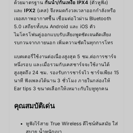
ด้วยมาตรฐาน
กันน้ำ/กันเหงื่อ IPX4
(ตัวหูฟัง)
และ
IPX2
(เคส) จึงหมดกังวลเวลาออกกำลังหรือ
เจอสภาพอากาศชื้น เชื่อมต่อไวผ่าน Bluetooth
5.0 เสถียรทั้งบน Android และ iOS ตัว
ไมโครโฟนคู่ออกแบบรับเสียงพูดชัดเจนตัดเสียง
รบกวนจากภายนอก เพิ่มความชัดในทุกการโทร
แบตเตอรี่ใช้งานต่อเนื่องสูงสุด 5 ชม.ต่อการชาร์จ
หนึ่งรอบ และเมื่อรวมกับเคสชาร์จจะใช้งานได้
สูงสุดถึง 24 ชม. รองรับการชาร์จไว ชาร์จเพียง 15
นาที ฟังเพลงได้นาน 3 ชั่วโมง ภายในกล่องให้
Ear tips 3 ขนาดเลือกให้เหมาะกับใบหูทุกคน
คุณสมบัติเด่น
หูฟังไร้สาย True Wireless ดีไซน์ทันสมัย ใส่
สบาย น้ำหนักเบา