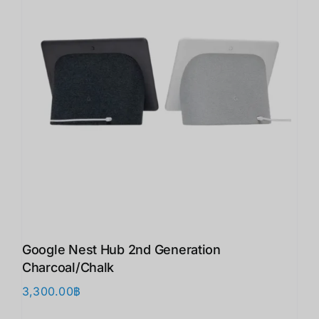
Google Nest Hub 2nd Generation
Charcoal/Chalk
3,300.00
฿