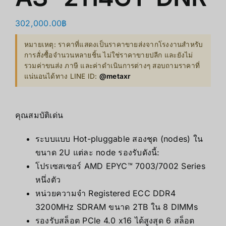
302,000.00
฿
หมายเหตุ: ราคาที่แสดงเป็นราคาขายส่งจากโรงงานสำหรับ
การสั่งซื้อจำนวนหลายชิ้น ไม่ใช่ราคาขายปลีก และยังไม่
รวมค่าขนส่ง ภาษี และค่าดำเนินการต่างๆ สอบถามราคาที่
แน่นอนได้ทาง LINE ID:
@metaxr
คุณสมบัติเด่น
ระบบแบบ Hot-pluggable สองชุด (nodes) ใน
ขนาด 2U แต่ละ node รองรับดังนี้:
โปรเซสเซอร์ AMD EPYC™ 7003/7002 Series
หนึ่งตัว
หน่วยความจำ Registered ECC DDR4
3200MHz SDRAM ขนาด 2TB ใน 8 DIMMs
รองรับสล็อต PCIe 4.0 x16 ได้สูงสุด 6 สล็อต