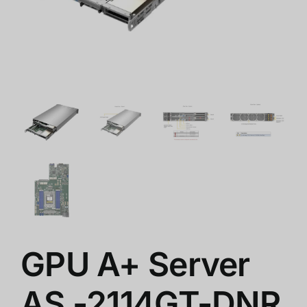
ร้านค้า
สินค้าลดราคา
เกี่ยวกับเรา
GPU A+ Server
AS -2114GT-DNR