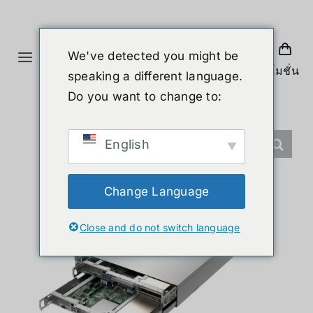
ข้าม
ไป
ยัง
We've detected you might be
Toggle
เนื้อหา
โปรโมชั่น
speaking a different language.
Navigation
หน้าแรก
Do you want to change to:
สินค้า
English
หุ่นยนต์รูปร่างมนุษย์
Change Language
Close and do not switch language
ข่าวสาร
บริการ