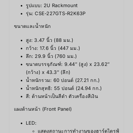
รูปแบบ: 2U Rackmount
รุ่น: CSE-227GTS-R2K63P
ขนาดและน้ำหนัก
สูง: 3.47 นิ้ว (88 มม.)
กว้าง: 17.6 นิ้ว (447 มม.)
ลึก: 29.9 นิ้ว (760 มม.)
ขนาดบรรจุภัณฑ์: 9.44″ (สูง) x 23.62″
(กว้าง) x 43.3″ (ลึก)
น้ำหนักรวม: 60 ปอนด์ (27.21 กก.)
น้ำหนักสุทธิ: 55 ปอนด์ (24.94 กก.)
สี: ด้านหน้าเป็นสีดำ ตัวเครื่องสีเงิน
แผงด้านหน้า (Front Panel)
LED:
แสดงสถานะการทำงานของฮาร์ดไดรฟ์