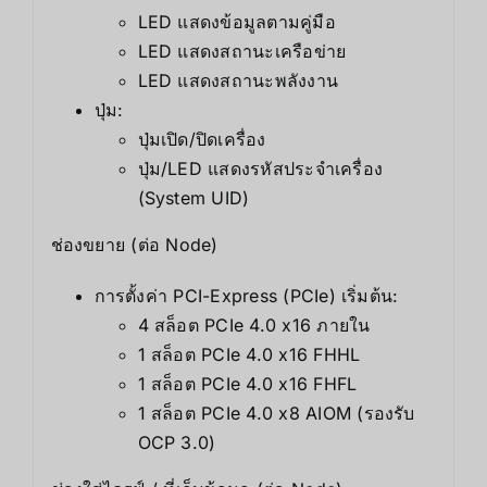
LED แสดงข้อมูลตามคู่มือ
LED แสดงสถานะเครือข่าย
LED แสดงสถานะพลังงาน
ปุ่ม:
ปุ่มเปิด/ปิดเครื่อง
ปุ่ม/LED แสดงรหัสประจำเครื่อง
(System UID)
ช่องขยาย (ต่อ Node)
การตั้งค่า PCI-Express (PCIe) เริ่มต้น:
4 สล็อต PCIe 4.0 x16 ภายใน
1 สล็อต PCIe 4.0 x16 FHHL
1 สล็อต PCIe 4.0 x16 FHFL
1 สล็อต PCIe 4.0 x8 AIOM (รองรับ
OCP 3.0)