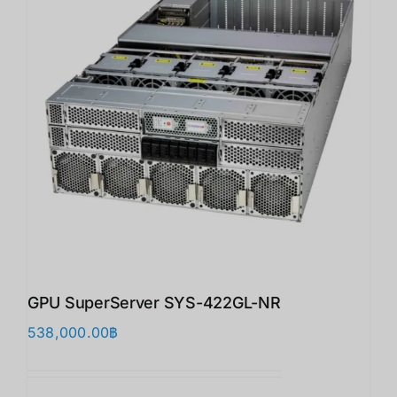
GPU SuperServer SYS-422GL-NR
538,000.00
฿