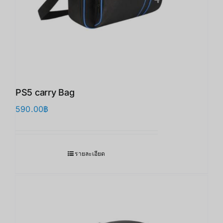
PS5 carry Bag
590.00
฿
รายละเอียด