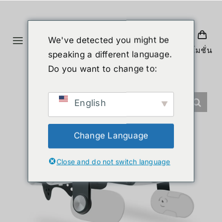
ข้าม
ไป
ยัง
We've detected you might be
Toggle
เนื้อหา
โปรโมชั่น
speaking a different language.
Navigation
หน้าแรก
Do you want to change to:
สินค้า
English
หุ่นยนต์รูปร่างมนุษย์
Change Language
Close and do not switch language
ข่าวสาร
บริการ