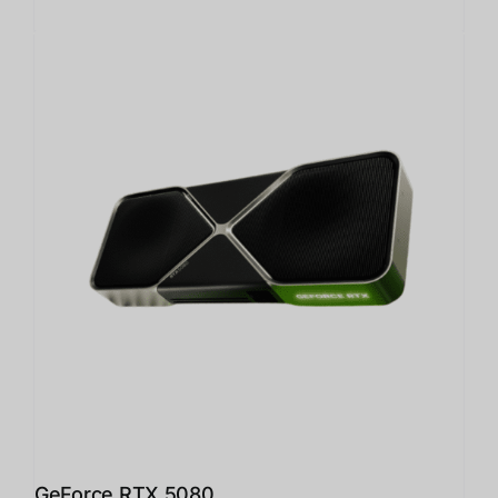
GeForce RTX 5080