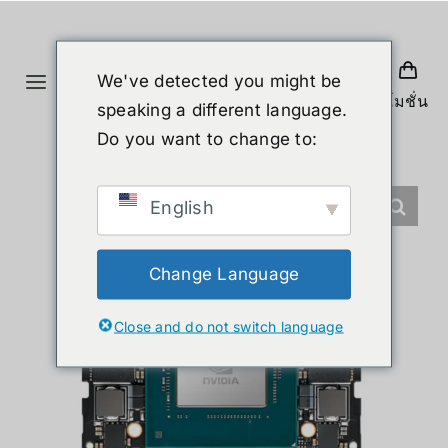
ข้าม
ไป
ยัง
We've detected you might be
Toggle
เนื้อหา
โปรโมชั่น
speaking a different language.
Navigation
หน้าแรก
Do you want to change to:
สินค้า
English
หุ่นยนต์รูปร่างมนุษย์
Change Language
Close and do not switch language
ข่าวสาร
บริการ