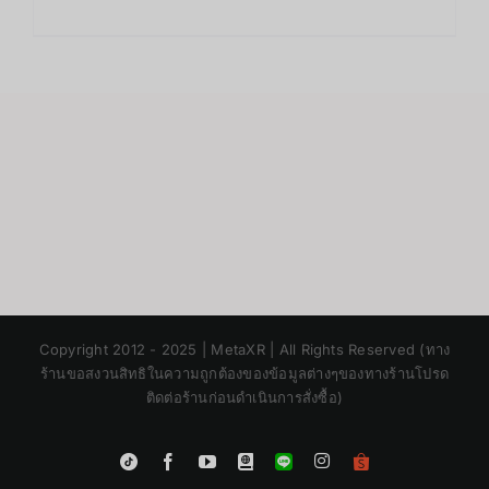
Copyright 2012 - 2025 | MetaXR | All Rights Reserved (ทาง
ร้านขอสงวนสิทธิในความถูกต้องของข้อมูลต่างๆของทางร้านโปรด
ติดต่อร้านก่อนดำเนินการสั่งซื้อ)
Instagram
Tiktok
Facebook
YouTube
Blogger
LINE
Shopee
App