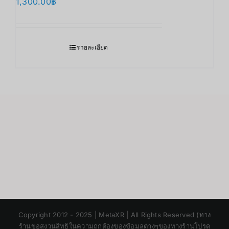
1,300.00
฿
รายละเอียด
Japanese
Copyright 2012 - 2025 | MetaXR | All Rights Reserved (ทาง
Korean
ร้านขอสงวนสิทธิในความถูกต้องของข้อมูลต่างๆของทางร้านโปรด