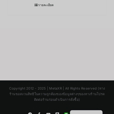
รายละเอียด
Japanese
Copyright 2012 - 2025 | MetaXR | All Rights Reserved (ทาง
Korean
ร้านขอสงวนสิทธิในความถูกต้องของข้อมูลต่างๆของทางร้านโปรด
ติดต่อร้านก่อนดำเนินการสั่งซื้อ)
Chinese
English