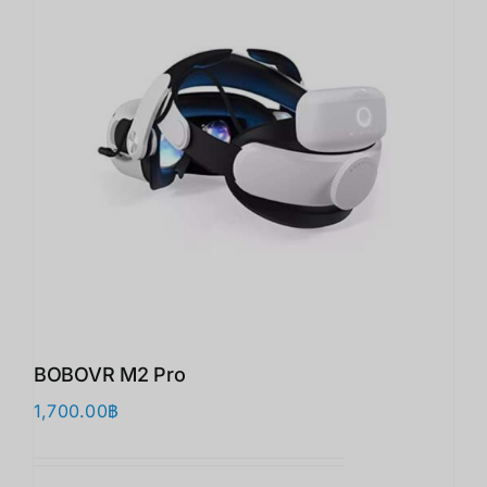
BOBOVR M2 Pro
1,700.00
฿