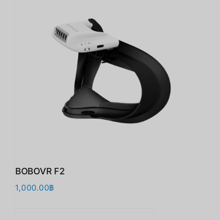
BOBOVR F2
1,000.00
฿