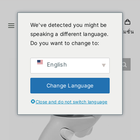
ข้าม
ไป
ยัง
We've detected you might be
Toggle
เนื้อหา
โปรโมชั่น
speaking a different language.
Navigation
หน้าแรก
Do you want to change to:
สินค้า
English
หุ่นยนต์รูปร่างมนุษย์
Change Language
Close and do not switch language
ข่าวสาร
บริการ