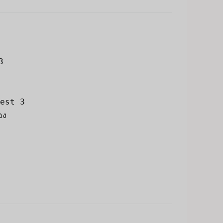
3
est 3

ง
