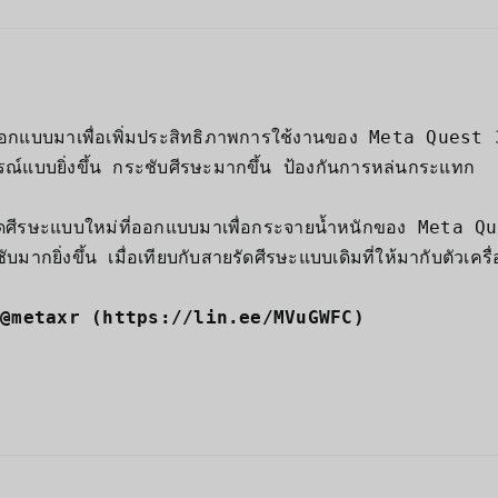
ี่ออกแบบมาเพื่อเพิ่มประสิทธิภาพการใช้งานของ Meta Quest 
รณ์แบบยิ่งขึ้น กระชับศีรษะมากขึ้น ป้องกันการหล่นกระแทก
ดศีรษะแบบใหม่ที่ออกแบบมาเพื่อกระจายน้ำหนักของ Meta Qu
ากยิ่งขึ้น เมื่อเทียบกับสายรัดศีรษะแบบเดิมที่ให้มากับตัวเครื่อ
: @metaxr (
https://lin.ee/MVuGWFC
)