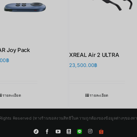
AR Joy Pack
XREAL Air 2 ULTRA
.00
฿
23,500.00
฿
รายละเอียด
รายละเอียด
Rights Reserved (ทางร้านขอสงวนสิทธิในความถูกต้องของข้อมูลต่างๆของทางร้
Instagram
Tiktok
Facebook
YouTube
Blogger
LINE
Shopee
App