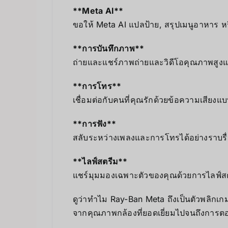
**Meta AI**
ขอให้ Meta AI แปลป้าย, สรุปเมนูอาหาร ห
**การบันทึกภาพ**
ถ่ายและแชร์ภาพถ่ายและวิดีโอคุณภาพสูงแ
**การโทร**
เชื่อมต่อกับคนที่คุณรักด้วยข้อความเสีย
**การฟัง**
สลับระหว่างเพลงและการโทรได้อย่างราบรื
**ไลฟ์สตรีม**
แชร์มุมมองเฉพาะตัวของคุณด้วยการไลฟ์ส
ดูว่าทำไม Ray-Ban Meta ถึงเป็นตัวพลิกเกม
จากคุณภาพกล้องที่ยอดเยี่ยมไปจนถึงการต