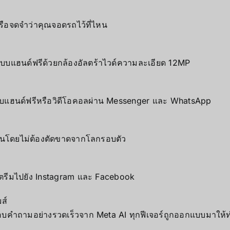
รือจดจำว่าคุณจอดรถไว้ที่ไหน
บบแฮนด์ฟรีด้วยกล้องอัลตร้าไวด์ความละเอียด 12MP
งแบบแฮนด์ฟรีหรือวิดีโอคอลผ่าน Messenger และ WhatsApp
่นโดยไม่ต้องตัดขาดจากโลกรอบตัว
ตรีมไปยัง Instagram และ Facebook
ส์
อบคำถามอย่างรวดเร็วจาก Meta AI ทุกฟีเจอร์ถูกออกแบบมาให้ท