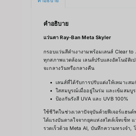
คำอธิบาย
คำอธิบาย
แว่นตา Ray-Ban Meta Skyler
กรอบแว่นสีดำเงางามพร้อมเลนส์ Clear to A
ทุกสภาพแวดล้อม เลนส์ปรับแสงอัตโนมัติเปลี
จะกลางวันหรือกลางคืน
เลนส์ที่ได้รับการปรับแต่งให้เหมาะส
ใสสมบูรณ์เมื่ออยู่ในร่ม และเข้มสมบูรณ
ป้องกันรังสี UVA และ UVB 100%
ใช้ชีวิตในช่วงเวลาปัจจุบันด้วยฟีเจอร์แฮนด์ฟ
ได้แรงบันดาลใจจากยุคแห่งสไตล์เจ็ทเซ็ท แว่
รวดเร็วด้วย Meta AI, บันทึกความทรงจำ, 