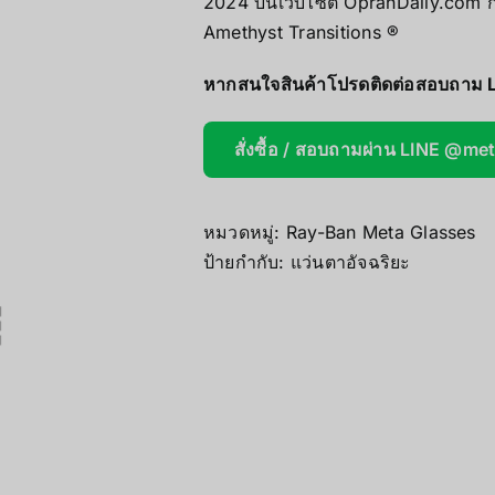
2024 บนเว็บไซต์ OprahDaily.com ก
AOOSTAR
Amethyst Transitions ®
หากสนใจสินค้าโปรดติดต่อสอบถาม L
Wireless Re
สั่งซื้อ / สอบถามผ่าน LINE @me
หมวดหมู่:
Ray-Ban Meta Glasses
ป้ายกำกับ:
แว่นตาอัจฉริยะ