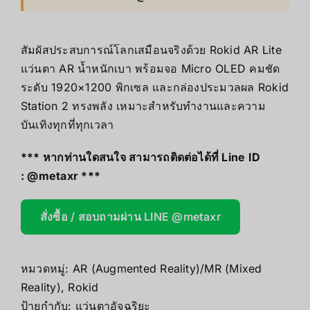
สัมผัสประสบการณ์โลกเสมือนจริงด้วย Rokid AR Lite
แว่นตา AR น้ำหนักเบา พร้อมจอ Micro OLED คมชัด
ระดับ 1920×1200 พิกเซล และกล่องประมวลผล Rokid
Station 2 ทรงพลัง เหมาะสำหรับทำงานและความ
บันเทิงทุกที่ทุกเวลา
*** หากท่านใดสนใจ สามารถติดต่อได้ที่ Line ID
:
@metaxr
***
สั่งซื้อ / สอบถามผ่าน LINE @metaxr
หมวดหมู่:
AR (Augmented Reality)/MR (Mixed
Reality)
,
Rokid
ป้ายกำกับ:
แว่นตาอัจฉริยะ