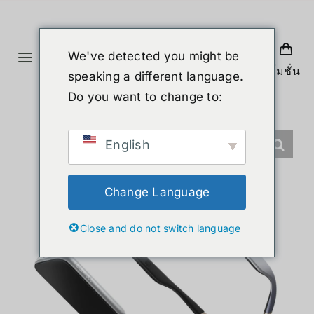
ข้าม
ไป
ยัง
We've detected you might be
Toggle
เนื้อหา
โปรโมชั่น
speaking a different language.
Navigation
หน้าแรก
Do you want to change to:
สินค้า
English
หุ่นยนต์รูปร่างมนุษย์
Change Language
Close and do not switch language
ข่าวสาร
บริการ