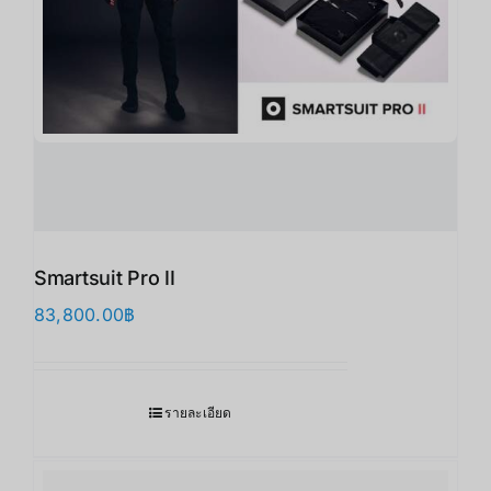
Smartsuit Pro II
83,800.00
฿
รายละเอียด