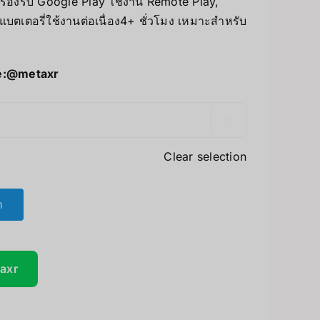
วย รองรับ Google Play ใช้งาน Remote Play,
แบตเตอรี่ใช้งานต่อเนื่อง4+ ชั่วโมง เหมาะสำหรับ
UV Printer
ceivers/Transmitters
GiiKER Puzzle Games
e:
@metaxr

Clear selection
า
taxr