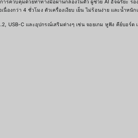
ารควบคุมด้วยท่าทางมือผ่านกล้องในตัว ผู้ช่วย AI อัจฉริยะ รอง
่องกว่า 4 ชั่วโมง ตัวเครื่องเงียบ เย็น ไม่ร้อนง่าย และน้ำหนัก
.2, USB-C และอุปกรณ์เสริมต่างๆ เช่น จอยเกม หูฟัง คีย์บอร์ด