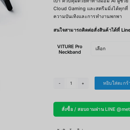
เบา ควบคุมด้วยท่าทางมือมี AI ผู้ช่
AOOSTAR
Cloud Gaming และสตรีมมิ่งได้ทุกที่ 
ความบันเทิงและการทำงานพกพา
Wireless Re
สนใจสามารถติดต่อสั่งสินค้าได้ที่ Lin
VITURE Pro
Neckband
หยิบใส่ตะกร้
จำนวน
VITURE
Pro
สั่งซื้อ / สอบถามผ่าน LINE @me
Neckband
ชิ้น