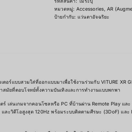
รหัสสินค้า:
ไม่ระบุ
หมวดหมู่:
Accessories
,
AR (Augmen
ป้ายกำกับ:
แว่นตาอัจฉริยะ
ตอร์แบบสวมใส่ที่ออกแบบมาเพื่อใช้งานร่วมกับ VITURE XR Gl
้ำสมัยที่ตอบโจทย์ทั้งความบันเทิงและการทำงานแบบพกพา
์ เล่นเกมจากคอนโซลหรือ PC ที่บ้านผ่าน Remote Play และ C
ละวิดีโอสูงสุด 120Hz พร้อมระบบติดตามศีรษะ (3DoF) และ 