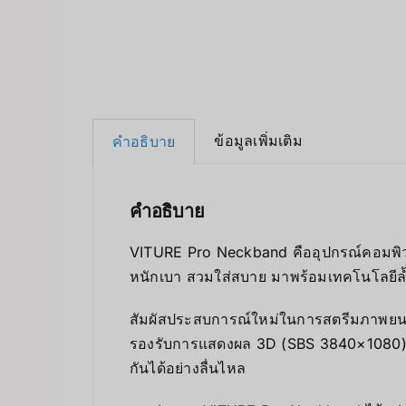
ข้อมูลเพิ่มเติม
คำอธิบาย
คำอธิบาย
VITURE Pro Neckband คืออุปกรณ์คอมพิวเ
หนักเบา สวมใส่สบาย มาพร้อมเทคโนโลยีล
สัมผัสประสบการณ์ใหม่ในการสตรีมภาพยนตร
รองรับการแสดงผล 3D (SBS 3840×1080) แ
กันได้อย่างลื่นไหล