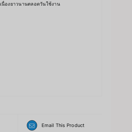
นื่องยาวนานตลอดวันใช้งาน
Email This Product