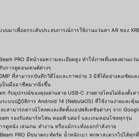
อกแบบมาเพื่อยกระดับประสบการณ์การใช้งานแว่นตา AR ของ XR
Beam PRO มีหน้าจอความละเอียดสูง ทำให้ภาพที่แสดงผ่านแว่น
รับการดูคอนเทนต์ต่างๆ
0MP ที่สามารถบันทึกวิดีโอและภาพถ่าย 3 มิติได้อย่างคมชัดแล
เป็นมืออาชีพมากยิ่งขึ้น
am กับอุปกรณ์ของคุณผ่านสาย USB-C ง่ายดายโดยไม่ต้องตั้งค่าเ
ระบบปฏิบัติการ Android 14 (NebulaOS) ที่ใช้งานง่ายและคุ้น
ะสามารถดาวน์โหลดและติดตั้งแอปพลิเคชันต่างๆ จาก Google 
am รองรับสมาร์ทโฟน คอมพิวเตอร์ และเกมคอนโซลทุกรุ่น
รดูหนัง เล่นเกม ทำงาน หรือแม้กระทั่งออกกำลังกาย
eam PRO มีขนาดกะทัดรัด น้ำหนักเบา พกพาสะดวกไปได้ทุกที