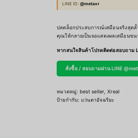
LINE ID:
@metaxr
AOOSTAR
Wireless Re
ปลดล็อกประสบการณ์เสมือนจริงสุดล
คุณให้กลายเป็นจอแสดงผลเสมือนขนา
หากสนใจสินค้าโปรดติดต่อสอบถาม 
สั่งซื้อ / สอบถามผ่าน LINE @me
หมวดหมู่:
best seller
,
Xreal
ป้ายกำกับ:
แว่นตาอัจฉริยะ