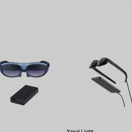
Xreal Light