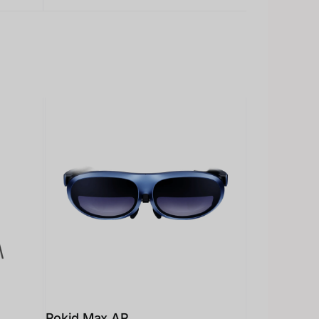
Rokid Max AR