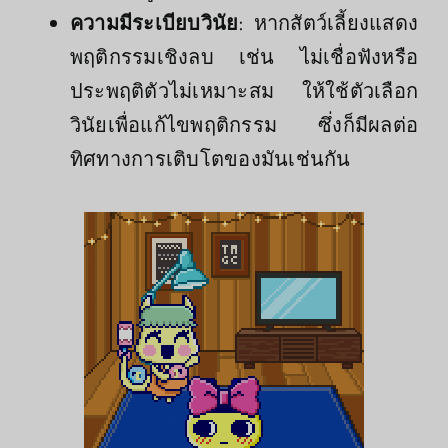
ความมีระเบียบวินัย
: หากสัตว์เลี้ยงแสดง
พฤติกรรมเชิงลบ เช่น ไม่เชื่อฟังหรือ
ประพฤติตัวไม่เหมาะสม ให้ใช้ตัวเลือก
วินัยเพื่อแก้ไขพฤติกรรม ซึ่งก็มีผลต่อ
ทิศทางการเติบโตของมันเช่นกัน