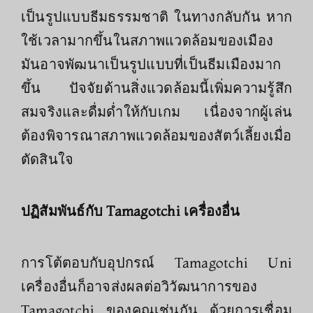
เป็นรูปแบบธีมธรรมชาติ ในทางกลับกัน หาก
ใช้เวลามากขึ้นในสภาพแวดล้อมของเมือง
มันอาจพัฒนาเป็นรูปแบบที่เป็นธีมเมืองมาก
ขึ้น ปัจจัยด้านสิ่งแวดล้อมนี้เพิ่มความรู้สึก
สมจริงและดื่มด่ำให้กับเกม เนื่องจากผู้เล่น
ต้องพิจารณาสภาพแวดล้อมของสัตว์เลี้ยงเมื่อ
ตัดสินใจ
ปฏิสัมพันธ์กับ Tamagotchi เครื่องอื่น
การโต้ตอบกับอุปกรณ์ Tamagotchi Uni
เครื่องอื่นก็อาจส่งผลต่อวิวัฒนาการของ
Tamagotchi ของคุณเช่นกัน ด้วยการเชื่อม