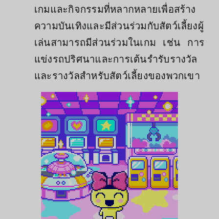
เกมและกิจกรรมที่หลากหลายเพื่อสร้าง
ความบันเทิงและมีส่วนร่วมกับสัตว์เลี้ยงผู้
เล่นสามารถมีส่วนร่วมในเกม เช่น การ
แข่งรถปริศนาและการเต้นรํารับรางวัล
และรางวัลสําหรับสัตว์เลี้ยงของพวกเขา