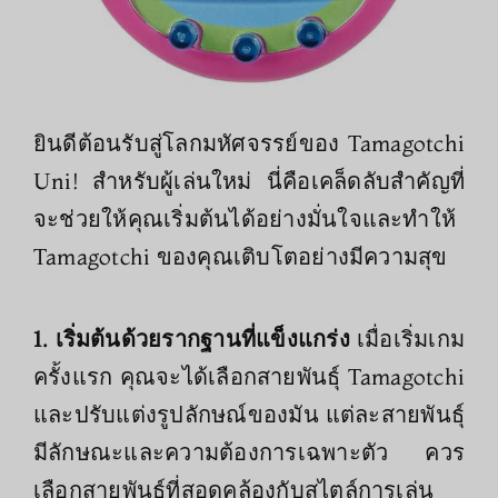
ยินดีต้อนรับสู่โลกมหัศจรรย์ของ Tamagotchi
Uni! สำหรับผู้เล่นใหม่ นี่คือเคล็ดลับสำคัญที่
จะช่วยให้คุณเริ่มต้นได้อย่างมั่นใจและทำให้
Tamagotchi ของคุณเติบโตอย่างมีความสุข
1. เริ่มต้นด้วยรากฐานที่แข็งแกร่ง
เมื่อเริ่มเกม
ครั้งแรก คุณจะได้เลือกสายพันธุ์ Tamagotchi
และปรับแต่งรูปลักษณ์ของมัน แต่ละสายพันธุ์
มีลักษณะและความต้องการเฉพาะตัว ควร
เลือกสายพันธุ์ที่สอดคล้องกับสไตล์การเล่น