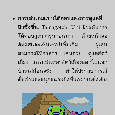
การเล่นเกมแบบโต้ตอบและการดูแลที่
ลึกซึ้งขึ้น
: Tamagotchi Uni มีระดับการ
โต้ตอบสูงกว่ารุ่นก่อนมาก ด้วยหน้าจอ
สัมผัสและเซ็นเซอร์เพิ่มเติม ผู้เล่น
สามารถให้อาหาร เล่นด้วย ดูแลสัตว์
เลี้ยง และแม้แต่พาสัตว์เลี้ยงออกไปนอก
บ้านเสมือนจริง ทำให้ประสบการณ์
ดื่มด่ำและสนุกสนานยิ่งขึ้นกว่ารุ่นดั้งเดิม