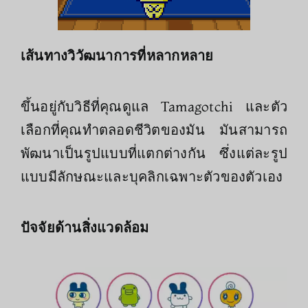
เส้นทางวิวัฒนาการที่หลากหลาย
ขึ้นอยู่กับวิธีที่คุณดูแล Tamagotchi และตัว
เลือกที่คุณทำตลอดชีวิตของมัน มันสามารถ
พัฒนาเป็นรูปแบบที่แตกต่างกัน ซึ่งแต่ละรูป
แบบมีลักษณะและบุคลิกเฉพาะตัวของตัวเอง
ปัจจัยด้านสิ่งแวดล้อม