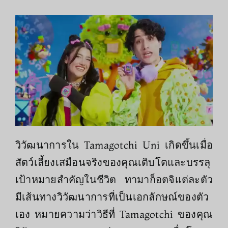
วิวัฒนาการใน Tamagotchi Uni เกิดขึ้นเมื่อ
สัตว์เลี้ยงเสมือนจริงของคุณเติบโตและบรรลุ
เป้าหมายสำคัญในชีวิต ทามาก็อตจิแต่ละตัว
มีเส้นทางวิวัฒนาการที่เป็นเอกลักษณ์ของตัว
เอง หมายความว่าวิธีที่ Tamagotchi ของคุณ