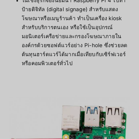
ในเชิงธุรกิจยังนิยมนำ Raspberry Pi 4 ไปทำ
ป้ายดิจิทัล (digital signage) สำหรับแสดง
โฆษณาหรือเมนูร้านค้า ทำเป็นเครื่อง kiosk
สำหรับบริการตนเอง หรือใช้เป็นอุปกรณ์
มอนิเตอร์เครือข่ายและกรองโฆษณาภายใน
องค์กรด้วยซอฟต์แวร์อย่าง Pi-hole ซึ่งช่วยลด
ต้นทุนฮาร์ดแวร์ได้มากเมื่อเทียบกับเซิร์ฟเวอร์
หรือคอมพิวเตอร์ทั่วไป