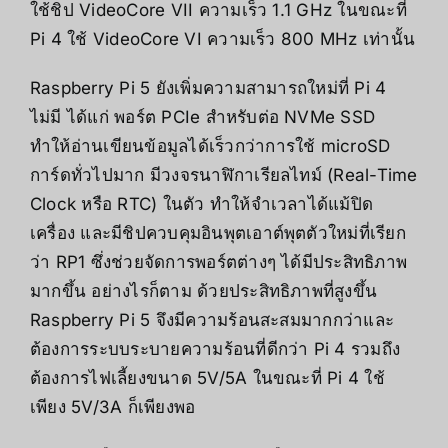
ใช้ชิป VideoCore VII ความเร็ว 1.1 GHz ในขณะที่
Pi 4 ใช้ VideoCore VI ความเร็ว 800 MHz เท่านั้น
Raspberry Pi 5 ยังเพิ่มความสามารถใหม่ที่ Pi 4
ไม่มี ได้แก่ พอร์ต PCIe สำหรับต่อ NVMe SSD
ทำให้อ่านเขียนข้อมูลได้เร็วกว่าการใช้ microSD
การ์ดทั่วไปมาก มีวงจรนาฬิกาเรียลไทม์ (Real-Time
Clock หรือ RTC) ในตัว ทำให้จำเวลาได้แม้ปิด
เครื่อง และมีชิปควบคุมอินพุตเอาต์พุตตัวใหม่ที่เรียก
ว่า RP1 ซึ่งช่วยจัดการพอร์ตต่างๆ ได้มีประสิทธิภาพ
มากขึ้น อย่างไรก็ตาม ด้วยประสิทธิภาพที่สูงขึ้น
Raspberry Pi 5 จึงมีความร้อนสะสมมากกว่าและ
ต้องการระบบระบายความร้อนที่ดีกว่า Pi 4 รวมถึง
ต้องการไฟเลี้ยงขนาด 5V/5A ในขณะที่ Pi 4 ใช้
เพียง 5V/3A ก็เพียงพอ