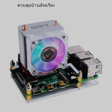
ควบคุมบ้านอัจฉริยะ