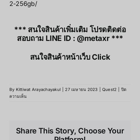
2-256gb/
*** สนใจสินค้าเพิ่มเติม โปรดติดต่อ
สอบถาม LINE ID :
@metaxr
***
สนใจสินค้าหน้าเว็บ
Click
By
Kittiwat Arayachayakul
|
27 เมษายน 2023
|
Quest2
|
ปิด
บน
ความเห็น
คุณภาพ
การ
แสดง
ผล
Share This Story, Choose Your
ทาง
จอภาพ
Platform!