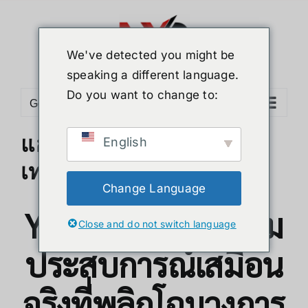
ข้าม
ไป
ยัง
We've detected you might be
เนื้อหา
speaking a different language.
Do you want to change to:
Go to...
แฮกเกอร์ยังต้องทึ่ง! รวม
English
เทคนิคลับสุดขั้วใน YAW3
Change Language
Yaw3 VR: นวัตกรรม
Close and do not switch language
ประสบการณ์เสมือน
จริงที่พลิกโฉมวงการ