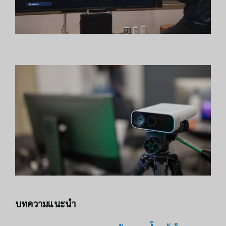
บทความแนะนำ