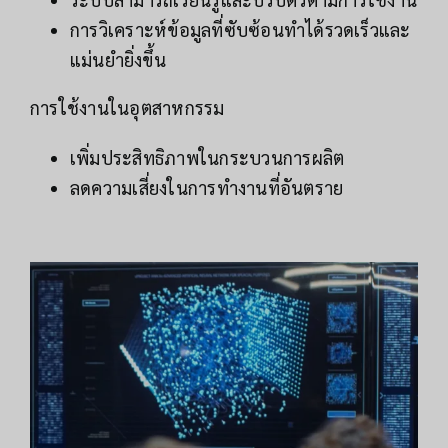
การวิเคราะห์ข้อมูลที่ซับซ้อนทำได้รวดเร็วและ
แม่นยำยิ่งขึ้น
การใช้งานในอุตสาหกรรม
เพิ่มประสิทธิภาพในกระบวนการผลิต
ลดความเสี่ยงในการทำงานที่อันตราย