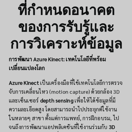
ที่กำหนดอนาคต
ของการรับรู้และ
การวิเคราะห์ข้อมูล
การพัฒนา Azure Kinect: เทคโนโลยีที่พร้อม
เปลี่ยนแปลงโลก
Azure Kinect
เป็นเครื่องมือที่ใช้เทคโนโลยีการตรวจ
จับการเคลื่อนไหว (motion capture) ด้วยกล้อง 3D
และเซ็นเซอร์
depth sensing
เพื่อให้ได้ข้อมูลที่มี
ความละเอียดสูง โดยสามารถนำไปประยุกต์ใช้งาน
ในหลายๆ สาขา ตั้งแต่การแพทย์, การฝึกอบรม, ไป
จนถึงการพัฒนาแอปพลิเคชันที่ใช้งานร่วมกับ
3D