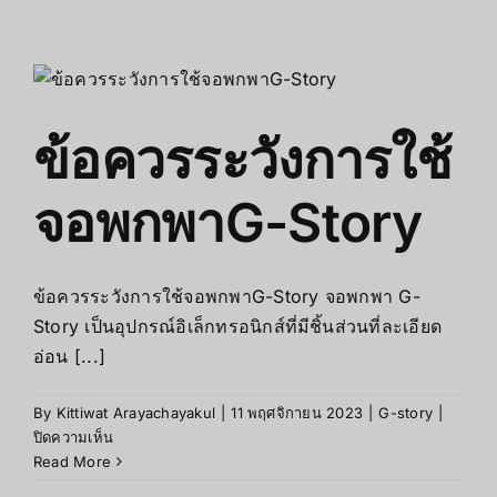
คือ
อะไร
?
ข้อควรระวังการใช้
จอพกพาG-Story
ข้อควรระวังการใช้จอพกพาG-Story จอพกพา G-
Story เป็นอุปกรณ์อิเล็กทรอนิกส์ที่มีชิ้นส่วนที่ละเอียด
อ่อน [...]
By
Kittiwat Arayachayakul
|
11 พฤศจิกายน 2023
|
G-story
|
บน
ปิดความเห็น
ข้อ
Read More
ควร