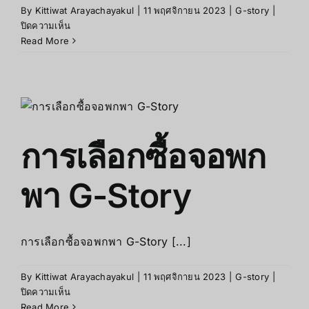
By
Kittiwat Arayachayakul
|
11 พฤศจิกายน 2023
|
G-story
|
บน
ปิดความเห็น
จอ
Read More
พกพาG-
storyใช้
งาน
กับ
อะไร
ได้
การเลือกซื้อจอพก
บ้าง
พา G-Story
การเลือกซื้อจอพกพา G-Story [...]
By
Kittiwat Arayachayakul
|
11 พฤศจิกายน 2023
|
G-story
|
บน
ปิดความเห็น
การ
Read More