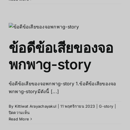
เลือก
ซื้อ
จอ
พกพา
G-
Story
ข้อดีข้อเสียของจอ
พกพาg-story
ข้อดีข้อเสียของจอพกพาg-story 1.ข้อดีข้อเสียของจอ
พกพาg-storyมีดังนี้ [...]
By
Kittiwat Arayachayakul
|
11 พฤศจิกายน 2023
|
G-story
|
บน
ปิดความเห็น
ข้อดี
Read More
ข้อ