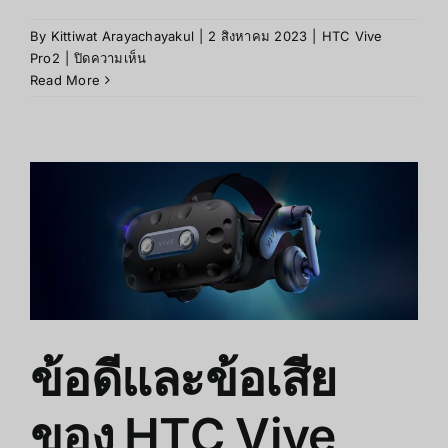
By
Kittiwat Arayachayakul
|
2 สิงหาคม 2023
|
HTC Vive
บน
Pro2
|
ปิดความเห็น
ประสิทธิภาพ
Read More
ของ
HTC
Vive
Pro
2
ข้อดีและข้อเสีย
ของ HTC Vive